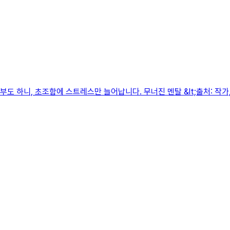
도 하니, 초조함에 스트레스만 늘어납니다. 무너진 멘탈 &lt;출처: 작가,