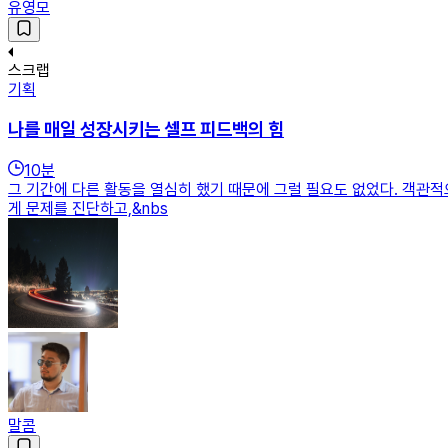
유영모
스크랩
기획
나를 매일 성장시키는 셀프 피드백의 힘
10
분
그 기간에 다른 활동을 열심히 했기 때문에 그럴 필요도 없었다. 객관적
게 문제를 진단하고,&nbs
말콤