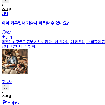
스크랩
개발
아이 키우면서 기술사 취득할 수 있나요?
9
분
인기
미혼인 친구들은 공부 시간도 많다는데 일하랴, 애 키우랴, 그 와중에 공부
잡아야 합니다. 하루 이틀
구술사
스크랩
물어보기