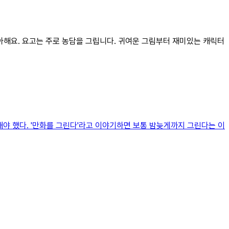
좋아해요. 요고는 주로 농담을 그립니다. 귀여운 그림부터 재미있는 캐릭터
려해야 했다. '만화를 그린다'라고 이야기하면 보통 밤늦게까지 그린다는 이