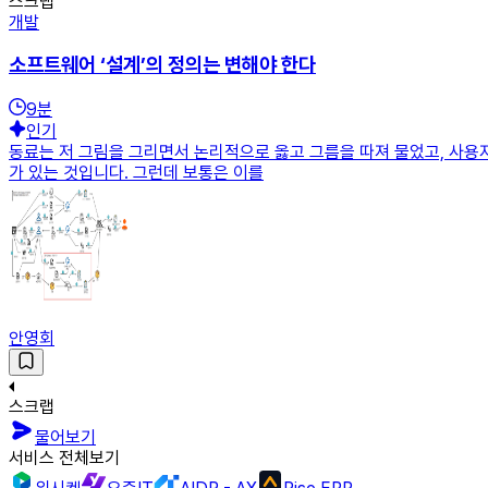
스크랩
개발
소프트웨어 ‘설계’의 정의는 변해야 한다
9
분
인기
동료는 저 그림을 그리면서 논리적으로 옳고 그름을 따져 물었고, 사용자
가 있는 것입니다. 그런데 보통은 이를
안영회
스크랩
물어보기
서비스 전체보기