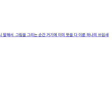
 말해서, 그림을 그리는 순간 거기에 이미 뜻을 다 이룬 하나의 쓰임새