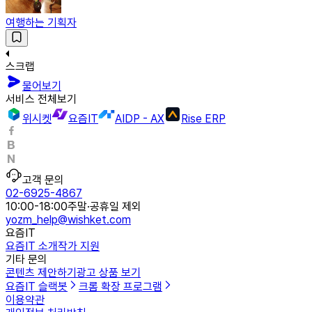
여행하는 기획자
스크랩
물어보기
서비스 전체보기
위시켓
요즘IT
AIDP - AX
Rise ERP
고객 문의
02-6925-4867
10:00-18:00
주말·공휴일 제외
yozm_help@wishket.com
요즘IT
요즘IT 소개
작가 지원
기타 문의
콘텐츠 제안하기
광고 상품 보기
요즘IT 슬랙봇
크롬 확장 프로그램
이용약관