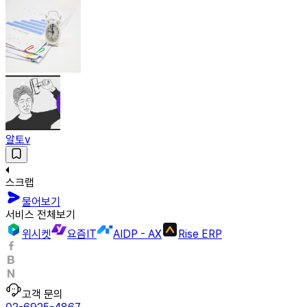
알토v
스크랩
물어보기
서비스 전체보기
위시켓
요즘IT
AIDP - AX
Rise ERP
고객 문의