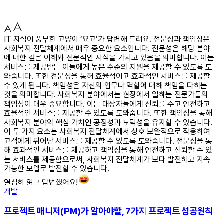
IT 지식이 풍부한 고양이 ‘요고’가 답변해 드려요. 전문성과 책임성은
사회복지 전달체계에서 매우 중요한 요소입니다. 전문성은 해당 분야
에 대한 깊은 이해와 전문적인 지식을 가지고 있음을 의미합니다. 이는
서비스를 제공받는 이들에게 높은 수준의 지원을 제공할 수 있도록 도
와줍니다. 또한 전문성을 통해 효율적이고 효과적인 서비스를 제공할
수 있게 됩니다. 책임성은 자신의 업무나 역할에 대해 책임을 다하는
것을 의미합니다. 사회복지 분야에서는 현장에서 일하는 전문가들의
책임성이 매우 중요합니다. 이는 대상자들에게 신뢰를 주고 안전하고
효율적인 서비스를 제공할 수 있도록 도와줍니다. 또한 책임성을 통해
사회복지 분야의 핵심 가치인 공정성과 도덕성을 유지할 수 있습니다.
이 두 가지 요소는 사회복지 전달체계에서 상호 보완적으로 작용하여
고객에게 뛰어난 서비스를 제공할 수 있도록 도와줍니다. 전문성을 통
해 효과적인 서비스를 제공하고 책임성을 통해 안전하고 신뢰할 수 있
는 서비스를 제공함으로써, 사회복지 전달체계가 보다 발전하고 지속
가능한 모델로 발전할 수 있습니다.
열심히 읽고 답변했어요!
개발
프로젝트 매니저(PM)가 알아야할, 7가지 프로젝트 성공원칙