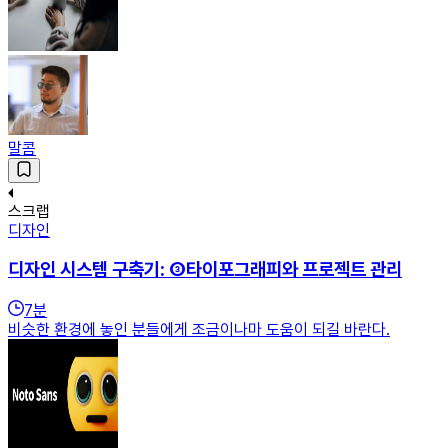
말콤
스크랩
디자인
디자인 시스템 구축기: ③타이포그래피와 프로젝트 관리
7
분
비슷한 환경에 놓인 분들에게 조금이나마 도움이 되길 바란다.