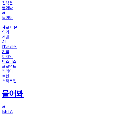
컬렉션
물어봐
놀이터
새로 나온
인기
개발
AI
IT서비스
기획
디자인
비즈니스
프로덕트
커리어
트렌드
스타트업
물어봐
BETA