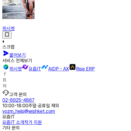
위시켓
스크랩
물어보기
서비스 전체보기
위시켓
요즘IT
AIDP - AX
Rise ERP
고객 문의
02-6925-4867
10:00-18:00
주말·공휴일 제외
yozm_help@wishket.com
요즘IT
요즘IT 소개
작가 지원
기타 문의