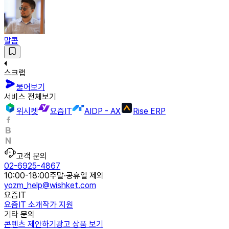
말콤
스크랩
물어보기
서비스 전체보기
위시켓
요즘IT
AIDP - AX
Rise ERP
고객 문의
02-6925-4867
10:00-18:00
주말·공휴일 제외
yozm_help@wishket.com
요즘IT
요즘IT 소개
작가 지원
기타 문의
콘텐츠 제안하기
광고 상품 보기