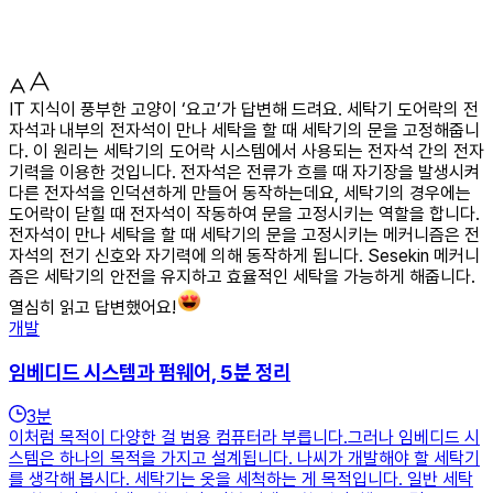
IT 지식이 풍부한 고양이 ‘요고’가 답변해 드려요. 세탁기 도어락의 전
자석과 내부의 전자석이 만나 세탁을 할 때 세탁기의 문을 고정해줍니
다. 이 원리는 세탁기의 도어락 시스템에서 사용되는 전자석 간의 전자
기력을 이용한 것입니다. 전자석은 전류가 흐를 때 자기장을 발생시켜
다른 전자석을 인덕션하게 만들어 동작하는데요, 세탁기의 경우에는
도어락이 닫힐 때 전자석이 작동하여 문을 고정시키는 역할을 합니다.
전자석이 만나 세탁을 할 때 세탁기의 문을 고정시키는 메커니즘은 전
자석의 전기 신호와 자기력에 의해 동작하게 됩니다. Sesekin 메커니
즘은 세탁기의 안전을 유지하고 효율적인 세탁을 가능하게 해줍니다.
열심히 읽고 답변했어요!
개발
임베디드 시스템과 펌웨어, 5분 정리
3
분
이처럼 목적이 다양한 걸 범용 컴퓨터라 부릅니다.그러나 임베디드 시
스템은 하나의 목적을 가지고 설계됩니다. 나씨가 개발해야 할 세탁기
를 생각해 봅시다. 세탁기는 옷을 세척하는 게 목적입니다. 일반 세탁