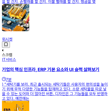
을 할 건지, 손빨래를 할 건지, 이불 빨래를 할 건지, 헹굼을 몇
위시켓
스크랩
IT서비스
기업의 핵심 인프라, ERP 기본 요소와 UI 슬쩍 살펴보기
7
분
) “세탁기를 보라. 최근 출시되는 세탁기들은 사용자의 편의성을 높이
기 위해 무척 다양한 기능들을 탑재하고 있다. 소량 세탁물을 따로 넣
을 수 있는 도어와 더 많아진 버튼. 디자인은 그 기능들을 모두 반영하
고 있다. 예전에는