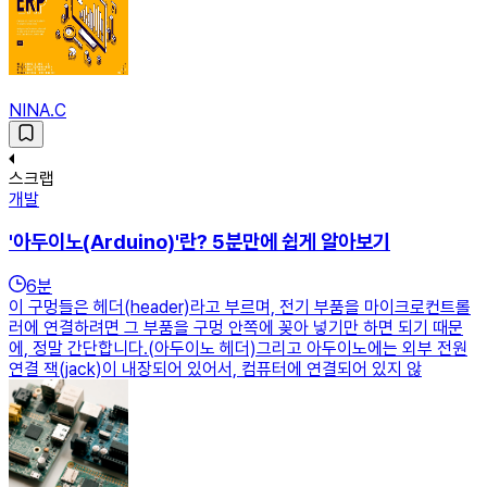
NINA.C
스크랩
개발
'아두이노(Arduino)'란? 5분만에 쉽게 알아보기
6
분
이 구멍들은 헤더(header)라고 부르며, 전기 부품을 마이크로컨트롤
러에 연결하려면 그 부품을 구멍 안쪽에 꽂아 넣기만 하면 되기 때문
에, 정말 간단합니다.(아두이노 헤더)그리고 아두이노에는 외부 전원
연결 잭(jack)이 내장되어 있어서, 컴퓨터에 연결되어 있지 않