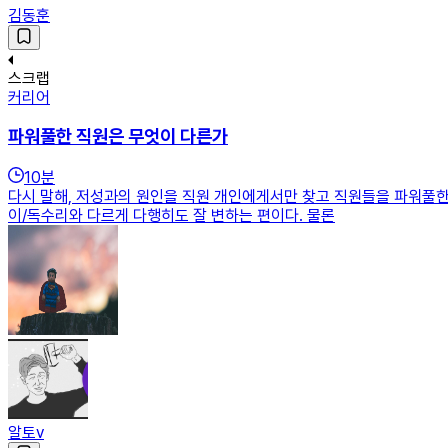
김동훈
스크랩
커리어
파워풀한 직원은 무엇이 다른가
10
분
다시 말해, 저성과의 원인을 직원 개인에게서만 찾고 직원들을 파워풀한
이/독수리와 다르게 다행히도 잘 변하는 편이다. 물론
알토v