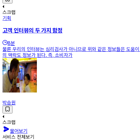
스크랩
기획
고객 인터뷰의 두 가지 함정
8
분
물론 우리의 인터뷰는 심리검사가 아니므로 위와 같은 정보들은 도움이 되
의 맥락도 정보가 된다. 즉, 소비자가
박승원
스크랩
물어보기
서비스 전체보기