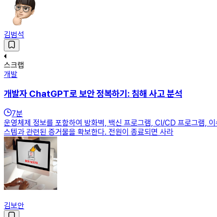
김범석
스크랩
개발
개발자 ChatGPT로 보안 정복하기: 침해 사고 분석
7
분
운영체제 정보를 포함하여 방화벽, 백신 프로그램, CI/CD 프로그램,
스템과 관련된 증거물을 확보한다. 전원이 종료되면 사라
김보안