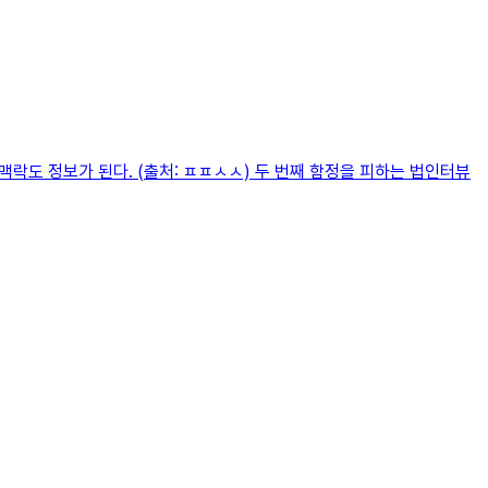
락도 정보가 된다. (출처: ㅍㅍㅅㅅ) 두 번째 함정을 피하는 법인터뷰