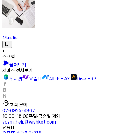
Maudie
스크랩
물어보기
서비스 전체보기
위시켓
요즘IT
AIDP - AX
Rise ERP
고객 문의
02-6925-4867
10:00-18:00
주말·공휴일 제외
yozm_help@wishket.com
요즘IT