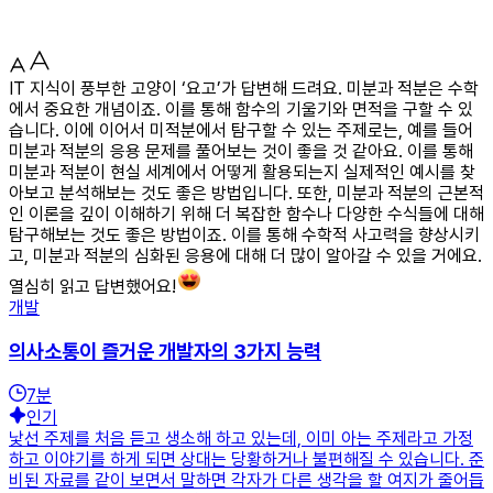
IT 지식이 풍부한 고양이 ‘요고’가 답변해 드려요. 미분과 적분은 수학
에서 중요한 개념이죠. 이를 통해 함수의 기울기와 면적을 구할 수 있
습니다. 이에 이어서 미적분에서 탐구할 수 있는 주제로는, 예를 들어
미분과 적분의 응용 문제를 풀어보는 것이 좋을 것 같아요. 이를 통해
미분과 적분이 현실 세계에서 어떻게 활용되는지 실제적인 예시를 찾
아보고 분석해보는 것도 좋은 방법입니다. 또한, 미분과 적분의 근본적
인 이론을 깊이 이해하기 위해 더 복잡한 함수나 다양한 수식들에 대해
탐구해보는 것도 좋은 방법이죠. 이를 통해 수학적 사고력을 향상시키
고, 미분과 적분의 심화된 응용에 대해 더 많이 알아갈 수 있을 거에요.
열심히 읽고 답변했어요!
개발
의사소통이 즐거운 개발자의 3가지 능력
7
분
인기
낯선 주제를 처음 듣고 생소해 하고 있는데, 이미 아는 주제라고 가정
하고 이야기를 하게 되면 상대는 당황하거나 불편해질 수 있습니다. 준
비된 자료를 같이 보면서 말하면 각자가 다른 생각을 할 여지가 줄어듭