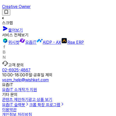
Creative Owner
스크랩
물어보기
서비스 전체보기
위시켓
요즘IT
AIDP - AX
Rise ERP
고객 문의
02-6925-4867
10:00-18:00
주말·공휴일 제외
yozm_help@wishket.com
요즘IT
요즘IT 소개
작가 지원
기타 문의
콘텐츠 제안하기
광고 상품 보기
요즘IT 슬랙봇
크롬 확장 프로그램
이용약관
개인정보 처리방침