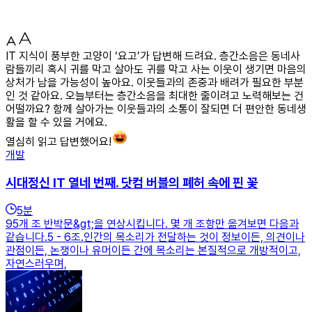
IT 지식이 풍부한 고양이 ‘요고’가 답변해 드려요. 층간소음은 동네사
람들끼리 혹시 귀를 막고 살아도 귀를 막고 사는 이웃이 생기면 마음의
상처가 남을 가능성이 높아요. 이웃들과의 존중과 배려가 필요한 부분
인 것 같아요. 오늘부터는 층간소음을 최대한 줄이려고 노력해보는 건
어떨까요? 함께 살아가는 이웃들과의 소통이 잘되면 더 편안한 동네생
활을 할 수 있을 거에요.
열심히 읽고 답변했어요!
개발
시대정신 IT 열네 번째. 닷컴 버블의 폐허 속에 핀 꽃
5
분
95개 조 반박문&gt;을 연상시킵니다. 몇 개 조항만 옮겨보면 다음과
같습니다.5 - 6조.인간의 목소리가 전달하는 것이 정보이든, 의견이나
관점이든, 논쟁이나 유머이든 간에 목소리는 본질적으로 개방적이고,
자연스러우며,