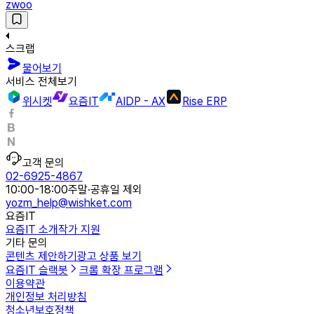
zwoo
스크랩
물어보기
서비스 전체보기
위시켓
요즘IT
AIDP - AX
Rise ERP
고객 문의
02-6925-4867
10:00-18:00
주말·공휴일 제외
yozm_help@wishket.com
요즘IT
요즘IT 소개
작가 지원
기타 문의
콘텐츠 제안하기
광고 상품 보기
요즘IT 슬랙봇
크롬 확장 프로그램
이용약관
개인정보 처리방침
청소년보호정책