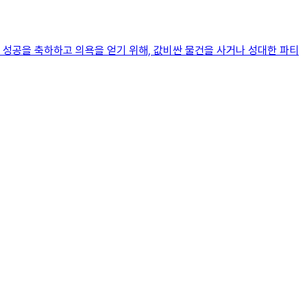
 성공을 축하하고 의욕을 얻기 위해, 값비싼 물건을 사거나 성대한 파티