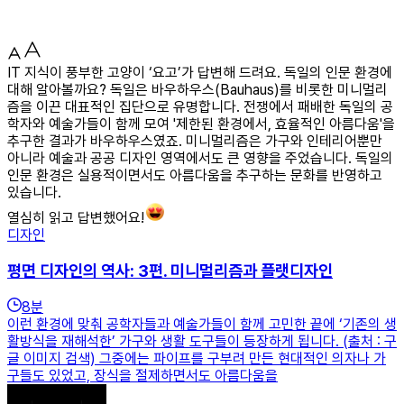
IT 지식이 풍부한 고양이 ‘요고’가 답변해 드려요. 독일의 인문 환경에
대해 알아볼까요? 독일은 바우하우스(Bauhaus)를 비롯한 미니멀리
즘을 이끈 대표적인 집단으로 유명합니다. 전쟁에서 패배한 독일의 공
학자와 예술가들이 함께 모여 '제한된 환경에서, 효율적인 아름다움'을
추구한 결과가 바우하우스였죠. 미니멀리즘은 가구와 인테리어뿐만
아니라 예술과 공공 디자인 영역에서도 큰 영향을 주었습니다. 독일의
인문 환경은 실용적이면서도 아름다움을 추구하는 문화를 반영하고
있습니다.
열심히 읽고 답변했어요!
디자인
평면 디자인의 역사: 3편. 미니멀리즘과 플랫디자인
8
분
이런 환경에 맞춰 공학자들과 예술가들이 함께 고민한 끝에 ‘기존의 생
활방식을 재해석한’ 가구와 생활 도구들이 등장하게 됩니다. (출처 : 구
글 이미지 검색) 그중에는 파이프를 구부려 만든 현대적인 의자나 가
구들도 있었고, 장식을 절제하면서도 아름다움을