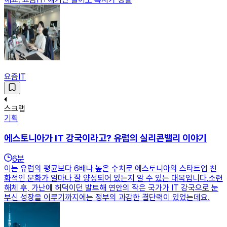
요즘IT
스크랩
기획
에스토니아가 IT 강국이라고? 유럽의 실리콘밸리 이야기
6
분
이는 유럽의 평균보다 6배나 높은 수치로 에스토니아의 스타트업 친
화적인 문화가 얼마나 잘 양성되어 있는지 알 수 있는 대목입니다.​소련
해체 후, 가난에 허덕이던 발트해 연안의 작은 국가가 IT 강국으로 눈
부신 성장을 이루기까지에는 정부의 과감한 결단력이 있었는데요.