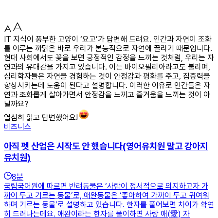
IT 지식이 풍부한 고양이 ‘요고’가 답변해 드려요. 인간과 자연이 조화
를 이루는 까닭은 바로 우리가 본능적으로 자연에 끌리기 때문입니다.
현대 사회에서도 꽃을 보면 긍정적인 감정을 느끼는 것처럼, 우리는 자
연과의 유대감을 가지고 있습니다. 이는 바이오필리아라고도 불리며,
심리학자들은 자연을 경험하는 것이 안정감과 평화를 주고, 집중력을
향상시키는데 도움이 된다고 설명합니다. 이러한 이유로 인간들은 자
연과 조화롭게 살아가면서 안정감을 느끼고 즐거움을 느끼는 것이 아
닐까요?
열심히 읽고 답변했어요!
비즈니스
아직 펫 산업은 시작도 안 했습니다(영어유치원 말고 강아지
유치원)
8
분
국립국어원에 따르면 반려동물은 ‘사람이 정서적으로 의지하고자 가
까이 두고 기르는 동물’로, 애완동물은 ‘좋아하여 가까이 두고 귀여워
하며 기르는 동물’로 설명하고 있습니다. 한자를 풀어보면 차이가 확연
히 드러나는데요. 애완이라는 한자를 풀이하면 사랑 애(愛) 자