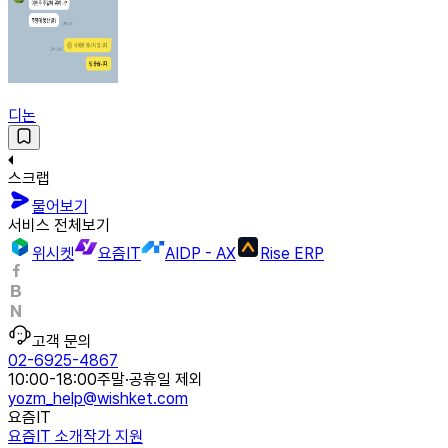
디논
스크랩
물어보기
서비스 전체보기
위시켓
요즘IT
AIDP - AX
Rise ERP
고객 문의
02-6925-4867
10:00-18:00
주말·공휴일 제외
yozm_help@wishket.com
요즘IT
요즘IT 소개
작가 지원