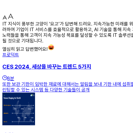
IT 지식이 풍부한 고양이 ‘요고’가 답변해 드려요. 지속가능한 미래를 
려하여 기업이 IT 서비스를 효율적으로 활용하고, AI 기술을 통해 
노력들을 통해 고객이 지속 가능성 목표를 달성할 수 있도록 IT 솔루션
될 것으로 기대됩니다.
열심히 읽고 답변했어요!
프로덕트
CES 2024, 세상을 바꾸는 트렌드 5가지
8
분
또한 보관 기한이 임박한 재료에 대해서는 알림을 보내 기한 내에 섭취할
린팅할 수 있는 시스템 등 다양한 기술들이 공개