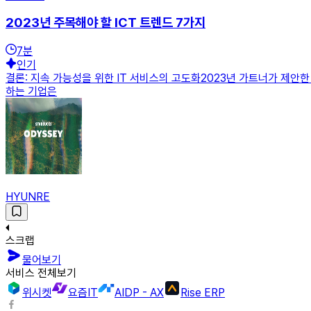
2023년 주목해야 할 ICT 트렌드 7가지
7
분
인기
결론: 지속 가능성을 위한 IT 서비스의 고도화2023년 가트너가 제안
하는 기업은
HYUNRE
스크랩
물어보기
서비스 전체보기
위시켓
요즘IT
AIDP - AX
Rise ERP