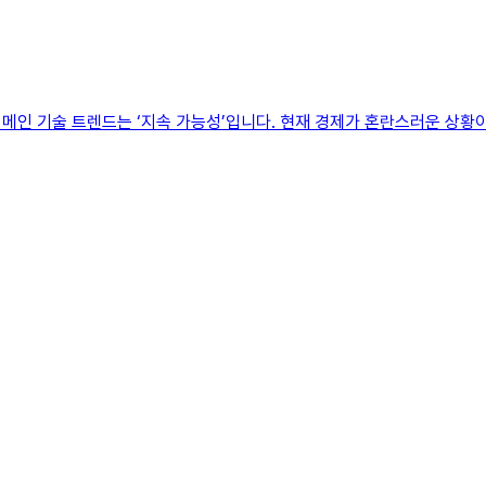
한 메인 기술 트렌드는 ‘지속 가능성’입니다. 현재 경제가 혼란스러운 