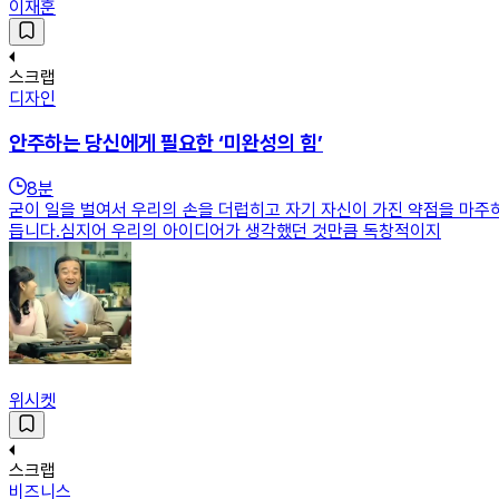
이재훈
스크랩
디자인
안주하는 당신에게 필요한 ‘미완성의 힘’
8
분
굳이 일을 벌여서 우리의 손을 더럽히고 자기 자신이 가진 약점을 마주
듭니다.심지어 우리의 아이디어가 생각했던 것만큼 독창적이지
위시켓
스크랩
비즈니스