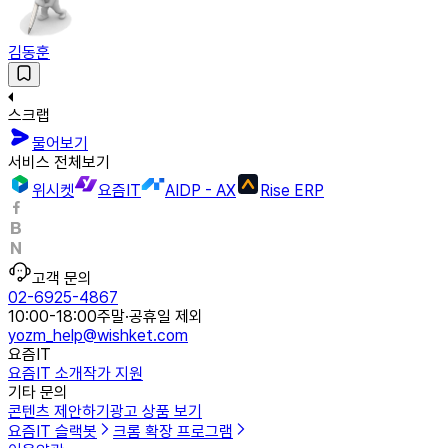
김동훈
스크랩
물어보기
서비스 전체보기
위시켓
요즘IT
AIDP - AX
Rise ERP
고객 문의
02-6925-4867
10:00-18:00
주말·공휴일 제외
yozm_help@wishket.com
요즘IT
요즘IT 소개
작가 지원
기타 문의
콘텐츠 제안하기
광고 상품 보기
요즘IT 슬랙봇
크롬 확장 프로그램