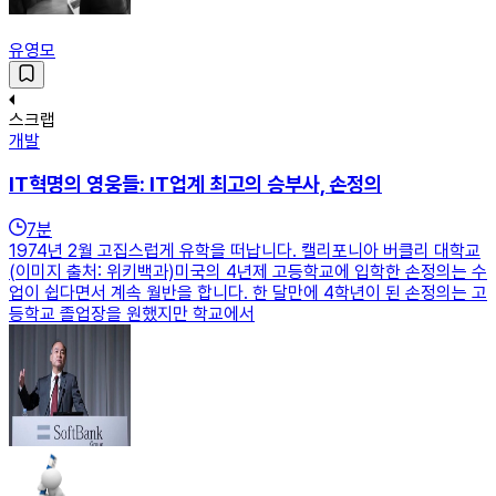
유영모
스크랩
개발
IT혁명의 영웅들: IT업계 최고의 승부사, 손정의
7
분
1974년 2월 고집스럽게 유학을 떠납니다. 캘리포니아 버클리 대학교
(이미지 출처: 위키백과)미국의 4년제 고등학교에 입학한 손정의는 수
업이 쉽다면서 계속 월반을 합니다. 한 달만에 4학년이 된 손정의는 고
등학교 졸업장을 원했지만 학교에서