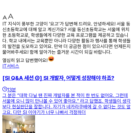
IT 지식이 풍부한 고양이 ‘요고’가 답변해 드려요. 안녕하세요! 서울 동
신초등학교에 대해 알고 계신가요? 서울 동신초등학교는 서울에 위치
한 초등학교로, 학생들에게 다양한 교육 프로그램을 제공하고 있습니
다. 학교 내에서는 교육뿐만 아니라 다양한 활동과 행사를 통해 학생들
의 발전을 도모하고 있어요. 만약 더 궁금한 점이 있으시다면 언제든지
물어봐주세요! 함께 알아가는 즐거운 시간이 되길 바랍니다.
열심히 읽고 답변했어요!
IT서비스
[SI Q&A 세션 ②] SI 개발자, 어떻게 성장해야 하죠?
13
분
그 분은 “대학 다닐 땐 진짜 개발자를 본 적이 한 번도 없어요. 그런데
서울에 오니 많이 만나볼 수 있어 좋아요.” 라고 답했죠. 학생들이 생각
보다 현실판단을 잘합니다. 자기가 네카라쿠배에 갈 수 없다는 것도 알
고요. 다만 SI 이야기가 너무 나빠서 걱정하더