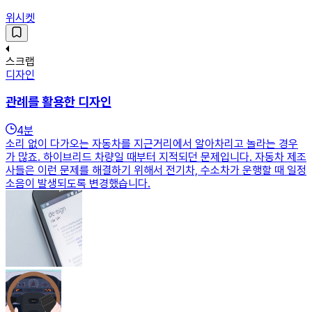
위시켓
스크랩
디자인
관례를 활용한 디자인
4
분
소리 없이 다가오는 자동차를 지근거리에서 알아차리고 놀라는 경우
가 많죠. 하이브리드 차량일 때부터 지적되던 문제입니다. 자동차 제조
사들은 이런 문제를 해결하기 위해서 전기차, 수소차가 운행할 때 일정
소음이 발생되도록 변경했습니다.