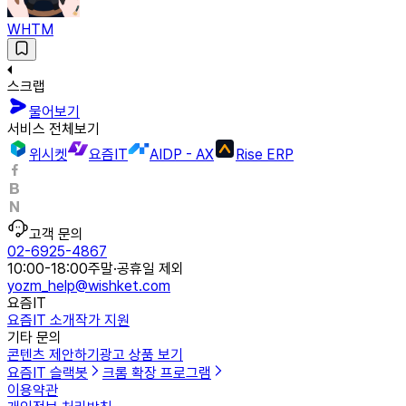
WHTM
스크랩
물어보기
서비스 전체보기
위시켓
요즘IT
AIDP - AX
Rise ERP
고객 문의
02-6925-4867
10:00-18:00
주말·공휴일 제외
yozm_help@wishket.com
요즘IT
요즘IT 소개
작가 지원
기타 문의
콘텐츠 제안하기
광고 상품 보기
요즘IT 슬랙봇
크롬 확장 프로그램
이용약관