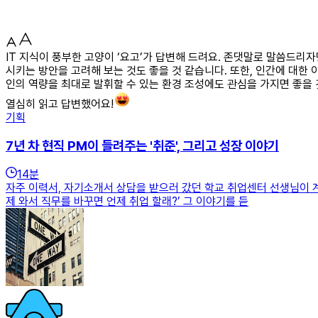
IT 지식이 풍부한 고양이 ‘요고’가 답변해 드려요. 존댓말로 말씀드리
시키는 방안을 고려해 보는 것도 좋을 것 같습니다. 또한, 인간에 대한
인의 역량을 최대로 발휘할 수 있는 환경 조성에도 관심을 가지면 좋을
열심히 읽고 답변했어요!
기획
7년 차 현직 PM이 들려주는 '취준', 그리고 성장 이야기
14
분
자주 이력서, 자기소개서 상담을 받으러 갔던 학교 취업센터 선생님이 계
제 와서 직무를 바꾸면 언제 취업 할래?’ 그 이야기를 듣