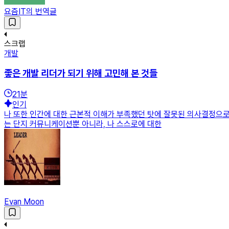
요즘IT의 번역글
스크랩
개발
좋은 개발 리더가 되기 위해 고민해 본 것들
21
분
인기
나 또한 인간에 대한 근본적 이해가 부족했던 탓에 잘못된 의사결정으로
는 단지 커뮤니케이션뿐 아니라, 나 스스로에 대한
Evan Moon