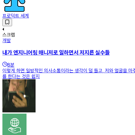
프로덕트 세계
스크랩
개발
내가 엔지니어링 매니저로 일하면서 저지른 실수들
8
분
이렇게 하면 일방적인 의사소통이라는 생각이 덜 들고, 저와 얼굴을 마주
를 한다는 것은 쉽지