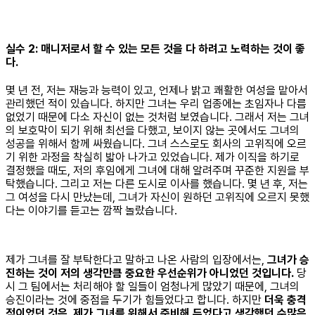
실수 2: 매니저로서 할 수 있는 모든 것을 다 하려고 노력하는 것이 좋
다.
몇 년 전, 저는 재능과 능력이 있고, 언제나 밝고 쾌활한 여성을 맡아서
관리했던 적이 있습니다. 하지만 그녀는 우리 업종에는 초임자나 다름
없었기 때문에 다소 자신이 없는 것처럼 보였습니다. 그래서 저는 그녀
의 보호막이 되기 위해 최선을 다했고, 보이지 않는 곳에서도 그녀의
성공을 위해서 함께 싸웠습니다. 그녀 스스로도 회사의 고위직에 오르
기 위한 과정을 착실히 밟아 나가고 있었습니다. 제가 이직을 하기로
결정했을 때도, 저의 후임에게 그녀에 대해 알려주며 꾸준한 지원을 부
탁했습니다. 그리고 저는 다른 도시로 이사를 했습니다. 몇 년 후, 저는
그 여성을 다시 만났는데, 그녀가 자신이 원하던 고위직에 오르지 못했
다는 이야기를 듣고는 깜짝 놀랐습니다.
제가 그녀를 잘 부탁한다고 말하고 나온 사람의 입장에서는,
그녀가 승
진하는 것이 저의 생각만큼 중요한 우선순위가 아니었던 것입니다.
당
시 그 팀에서는 처리해야 할 일들이 엄청나게 많았기 때문에, 그녀의
승진이라는 것에 중점을 두기가 힘들었다고 합니다. 하지만
더욱 충격
적이었던 것은, 제가 그녀를 위해서 준비해 두었다고 생각했던 수많은