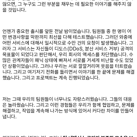
않으면, 그 누구도 그런 부분을 채우는 데 필요한 이야기를 해주지 않
을 것입니다.
언젠가 중요한 출시를 앞둔 전날 밤이었습니다. 팀원들 중 한 명이 어
떤 변경사항을 막판까지 최선을 다해 테스트했습니다. 그러던 와중에
어떤 서비스에 대해서 일시적으로 수만 건의 요청이 발생했습니다. 그
러자 그 서비스는 자신들이 디도스(DDoS, 분산 서비스 거부) 공격의
목표물이 되었다고 판단해서, 우리 회사의 액세스를 차단했습니다. 수
많은 관계자들이 패닉 상태에 빠져서 서로를 거세게 비난할 수도 있었
던 상황이었습니다. 그러나 우리는 서로 깔깔거리며 웃음을 터트렸습
니다. 그리고 여기저기 전화를 돌리면서 이야기를 한 끝에 문제를 해결
했습니다. 그리고 프로젝트는 계속 진행되었습니다.
저는 그때 우리의 팀원들이 너무나도 자랑스러웠습니다. 그들의 대응
은 놀라웠습니다. 그리고 이런 경험들은 우리가 함께 협업하고, 문제를
해결하고, 작업을 계속해 나가는 방식에 있어서 커다란 차이를 만들어
냅니다.