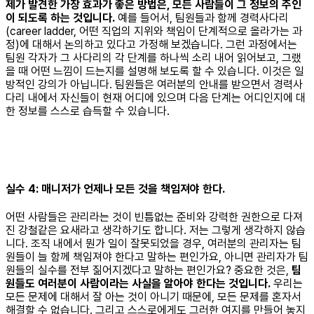
제가 발견한 가장 효과가 좋은 방법은, 모든 사람들이 그 정보의 주인
이 되도록 하는 것입니다.
예를 들어서, 팀원들과 함께 경력사다리
(career ladder, 어떤 직업의 지위와 책임이 단계적으로 올라가는 과
정)에 대해서 논의하고 있다고 가정해 보겠습니다. 그런 과정에서는
팀원 각자가 그 사다리의 각 단계를 하나씩 소리 내어 읽어보고, 그랬
을 때 어떤 느낌이 드는지를 설명해 보도록 할 수 있습니다. 이것은 일
방적인 강의가 아닙니다. 팀원들은 여러분의 안내를 받으면서 경력사
다리 내에서 자신들이 현재 어디에 있으며 다음 단계는 어디인지에 대
한 정보를 스스로 습득할 수 있습니다.
실수 4: 매니저가 언제나 모든 것을 책임져야 한다.
어떤 사람들은 관리라는 것이 빈틈없는 준비와 강력한 권한으로 다져
진 강철같은 요새라고 생각하기도 합니다. 저는 그렇게 생각하지 않습
니다. 조직 내에서 뭔가 일이 잘못되었을 경우, 여러분의 관리자는 팀
원들이 늘 함께 책임져야 한다고 말하는 편인가요, 아니면 관리자가 팀
원들의 실수를 전부 짊어지겠다고 말하는 편인가요? 중요한 것은,
팀
원들도 여러분이 사람이라는 사실을 알아야 한다는 것입니다.
우리는
모든 문제에 대해서 잘 아는 것이 아니기 때문에, 모든 문제를 혼자서
해결할 수 없습니다. 그리고 스스로에게도 그러한 여지를 만들어 놓지