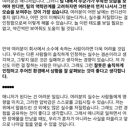
여러분은 매니저입니다. 그러니
팀 내에서 누군가가 부족한 모습을 보
여야 한다면, 팀의 역학관계를 고려하자면 여러분이 먼저 나서서 그런
모습을 보여주는 것이 가장 쉽습니다.
여러분이 어떤 날에는 컨디션이
좋지 않다거나, 어떤 것이 이해되지 않는다거나, 실수를 저질렀다는 걸
인정함으로써 이렇게 해볼 수 있습니다. 늘 이런 태도를 보일 필요는
없고, 약간씩만 보여줘도 도움이 될 것입니다.
만약 여러분이 회사에서 소수에 속하는 사람이라면 더욱 어려울 것입
니다. 우리는 다른 사람들이 솔직하게 인정하는 실수는 겸손이라고 생
각하고, 그렇지 않은 것은 실패하고 생각하는 경향이 있습니다. 저 자
신도 이런 걸 잘하는 사람은 아닙니다. 그래도 그런
잘못은 솔직하게
인정하고 주어진 환경에서 상황을 잘 살펴보는 것이 좋다고 생각합니
다.
매니저가 된다는 건 어려운 일입니다. 여러분의 실수는 사람들에게 영
향을 미치고, 그러한 압박감은 스스로를 고립시킬 수 있습니다. 저는
위에서 말씀드린 것 외에도 많은 실수를 저질렀습니다. 그래도 그런 경
험을 공유하는 것이 좋다고 생각합니다. 그래서 매니저로 일하면서 어
떤 장애물을 만났을 때도, 우리가 혼자가 아니라는 사실을 떠올리고 앞
으로 나아갈 힘을 얻을 수 있을 것입니다.