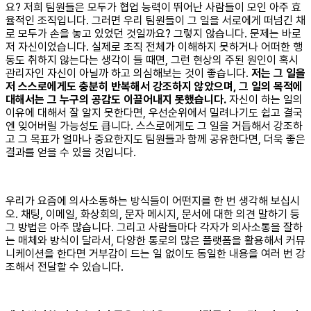
요? 저희 팀원들은 모두가 협업 능력이 뛰어난 사람들이 모인 아주 효
율적인 조직입니다. 그러면 우리 팀원들이 그 일을 서로에게 떠넘긴 채
로 모두가 손을 놓고 있었던 것일까요? 그렇지 않습니다. 문제는 바로
저 자신이었습니다. 실제로 조직 전체가 이해하지 못하거나 어떠한 행
동도 취하지 않는다는 생각이 들 때면, 그런 현상의 주된 원인이 혹시
관리자인 자신이 아닐까 하고 의심해보는 것이 좋습니다.
저는 그 일을
저 스스로에게도 충분히 반복해서 강조하지 않았으며, 그 일의 목적에
대해서는 그 누구의 공감도 이끌어내지 못했습니다.
자신이 하는 일의
이유에 대해서 잘 알지 못한다면, 우선순위에서 밀려나기도 쉽고 결국
엔 잊어버릴 가능성도 큽니다. 스스로에게도 그 일을 거듭해서 강조하
고 그 목표가 얼마나 중요한지도 팀원들과 함께 공유한다면, 더욱 좋은
결과를 얻을 수 있을 것입니다.
우리가 요즘에 의사소통하는 방식들이 어떤지를 한 번 생각해 보십시
오. 채팅, 이메일, 화상회의, 문자 메시지, 문서에 대한 의견 말하기 등
그 방법은 아주 많습니다. 그리고 사람들마다 각자가 의사소통을 잘하
는 매체와 방식이 달라서, 다양한 통로의 많은 플랫폼을 활용해서 커뮤
니케이션을 한다면 거부감이 드는 일 없이도 동일한 내용을 여러 번 강
조해서 전달할 수 있습니다.