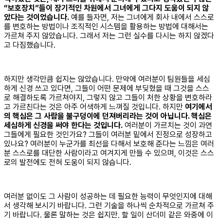
“보호장치”들이 장기적인 차원에서 그녀에게 그다지 도움이 되지 않
았다는 것이었습니다.
예를 들자면, 저는 그녀에게 회사 내에서 스스로
를 변호하는 방법이나 조직적인 시스템을 활용하는 방법에 대해서는
가르쳐 주지 않았습니다. 그래서 저는 그런 실수를 다시는 하지 않겠다
고 다짐했습니다.
하지만 생각만큼 쉽지는 않았습니다. 만약에 여러분이 팀원들을 세심
하게 신경 쓰고 있다면, 그들이 어떤 문제에 부딪혔을 때 그것을 스스
로 해결하도록 가르쳐야지, 그렇지 않고 그들이 처한 상황을 변호하라
고 가르친다는 것은 아주 어색하게 느껴질 것입니다. 하지만
여기에서
의 핵심은 그 사람을 불구덩이에 던져버리라는 것이 아닙니다. 핵심은
세심하게 신경을 써야 한다는 것입니다.
여러분이 가르치는 것이 과연
그들에게 필요한 것인가요? 그들이 여러분 밑에서 진정으로 성장하고
있나요? 여러분이 누군가를 최선을 다해서 보호해 준다는 느낌은 여러
분 스스로를 대단한 사람이라고 여겨지게 만들 수 있으며, 이것은 스스
로의 발전에도 전혀 도움이 되지 않습니다.
여러분 없이도 그 사람이 성공하는 데 필요한 능력이 무엇인지에 대해
서 생각해 보시기 바랍니다. 그런 기술을 하나씩 순차적으로 가르쳐 주
기 바랍니다. 물론 말하는 것은 쉽지만, 할 일이 산더미 같은 와중에 이