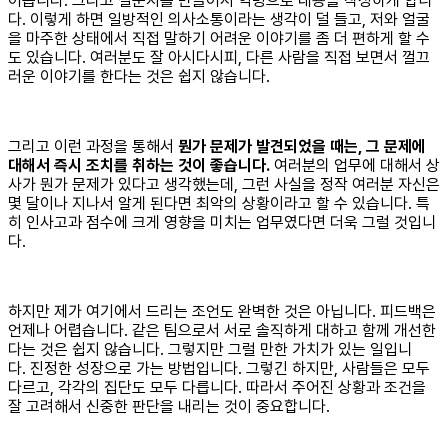
어봅니다. 그리고 설문지를 만들어서 익명으로 내용을 작성하게 합니
다. 이렇게 하면 일방적인 의사소통이라는 생각이 덜 들고, 저와 얼굴
을 마주한 상태에서 직접 말하기 어려운 이야기를 좀 더 편하게 할 수
도 있습니다. 여러분도 잘 아시다시피, 다른 사람을 직접 보면서 껄끄
러운 이야기를 한다는 것은 쉽지 않습니다.
그리고 이런 과정을 통해서
뭔가 문제가 발견되었을 때는, 그 문제에
대해서 즉시 조치를 취하는 것이 좋습니다.
여러분의 업무에 대해서 상
사가 뭔가 문제가 있다고 생각했는데, 그런 사실을 정작 여러분 자신은
몇 달이나 지나서 알게 된다면 최악의 상황이라고 할 수 있습니다. 특
히 인사고과 점수에 크게 영향을 미치는 업무였다면 더욱 그럴 것입니
다.
하지만 제가 여기에서 드리는 조언도 완벽한 것은 아닙니다. 피드백은
언제나 어렵습니다. 같은 팀으로서 서로 솔직하게 대하고 함께 개선한
다는 것은 쉽지 않습니다. 그렇지만 그럴 만한 가치가 있는 일입니
다. 진정한 성장으로 가는 방법입니다. 그렇긴 하지만, 사람들은 모두
다르고, 각각의 집단도 모두 다릅니다. 따라서 주어진 상황과 조건을
잘 고려해서 신중한 판단을 내리는 것이 중요합니다.