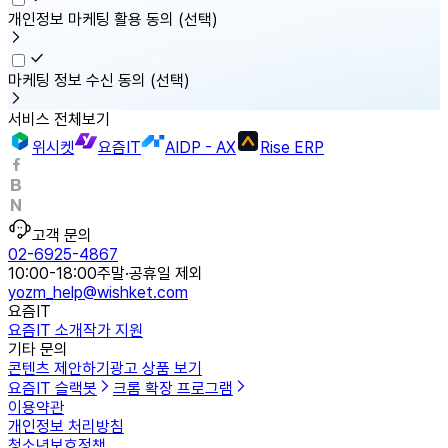
개인정보 마케팅 활용 동의
(선택)
마케팅 정보 수신 동의
(선택)
서비스 전체보기
위시켓
요즘IT
AIDP - AX
Rise ERP
고객 문의
02-6925-4867
10:00-18:00
주말·공휴일 제외
yozm_help@wishket.com
요즘IT
요즘IT 소개
작가 지원
기타 문의
콘텐츠 제안하기
광고 상품 보기
요즘IT 슬랙봇
크롬 확장 프로그램
이용약관
개인정보 처리방침
청소년보호정책