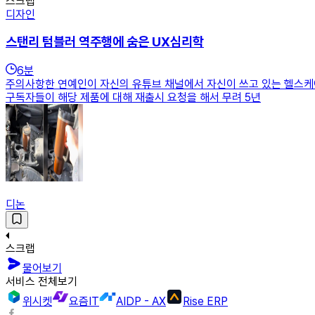
스크랩
디자인
스탠리 텀블러 역주행에 숨은 UX심리학
6
분
주의사항한 연예인이 자신의 유튜브 채널에서 자신이 쓰고 있는 헬스케어
구독자들이 해당 제품에 대해 재출시 요청을 해서 무려 5년
디논
스크랩
물어보기
서비스 전체보기
위시켓
요즘IT
AIDP - AX
Rise ERP