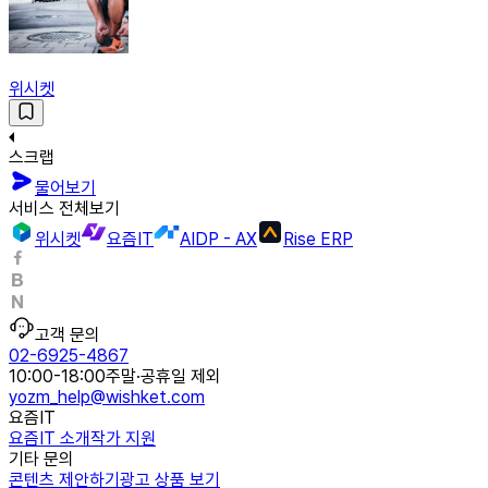
위시켓
스크랩
물어보기
서비스 전체보기
위시켓
요즘IT
AIDP - AX
Rise ERP
고객 문의
02-6925-4867
10:00-18:00
주말·공휴일 제외
yozm_help@wishket.com
요즘IT
요즘IT 소개
작가 지원
기타 문의
콘텐츠 제안하기
광고 상품 보기