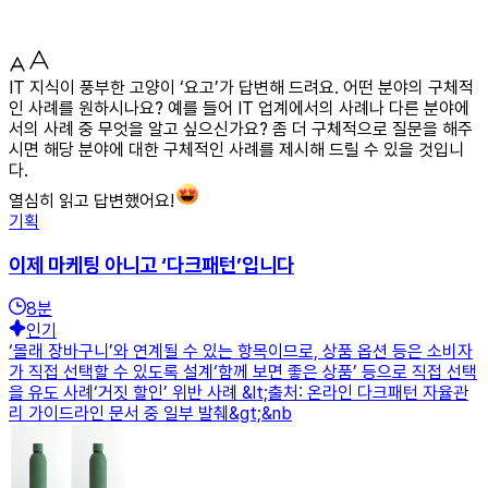
IT 지식이 풍부한 고양이 ‘요고’가 답변해 드려요. 어떤 분야의 구체적
인 사례를 원하시나요? 예를 들어 IT 업계에서의 사례나 다른 분야에
서의 사례 중 무엇을 알고 싶으신가요? 좀 더 구체적으로 질문을 해주
시면 해당 분야에 대한 구체적인 사례를 제시해 드릴 수 있을 것입니
다.
열심히 읽고 답변했어요!
기획
이제 마케팅 아니고 ‘다크패턴’입니다
8
분
인기
‘몰래 장바구니’와 연계될 수 있는 항목이므로, 상품 옵션 등은 소비자
가 직접 선택할 수 있도록 설계‘함께 보면 좋은 상품’ 등으로 직접 선택
을 유도 사례‘거짓 할인’ 위반 사례 &lt;출처: 온라인 다크패턴 자율관
리 가이드라인 문서 중 일부 발췌&gt;&nb