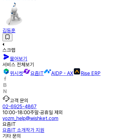
김동훈
스크랩
물어보기
서비스 전체보기
위시켓
요즘IT
AIDP - AX
Rise ERP
고객 문의
02-6925-4867
10:00-18:00
주말·공휴일 제외
yozm_help@wishket.com
요즘IT
요즘IT 소개
작가 지원
기타 문의