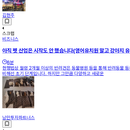
김현주
스크랩
비즈니스
아직 펫 산업은 시작도 안 했습니다(영어유치원 말고 강아지 유
8
분
현행법상 월령 2개월 이상의 반려견은 동물병원 등을 통해 반려동물 등
비해선 초기 단계입니다. 하지만 그만큼 다양하고 새로운
낭만투자파트너스