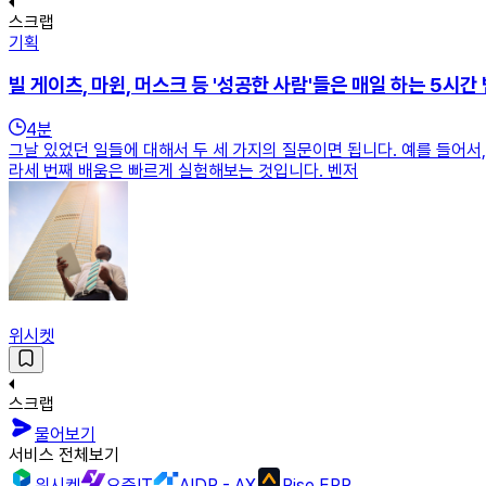
스크랩
기획
빌 게이츠, 마윈, 머스크 등 '성공한 사람'들은 매일 하는 5시간
4
분
그날 있었던 일들에 대해서 두 세 가지의 질문이면 됩니다. 예를 들어서,
라세 번째 배움은 빠르게 실험해보는 것입니다. 벤저
위시켓
스크랩
물어보기
서비스 전체보기
위시켓
요즘IT
AIDP - AX
Rise ERP