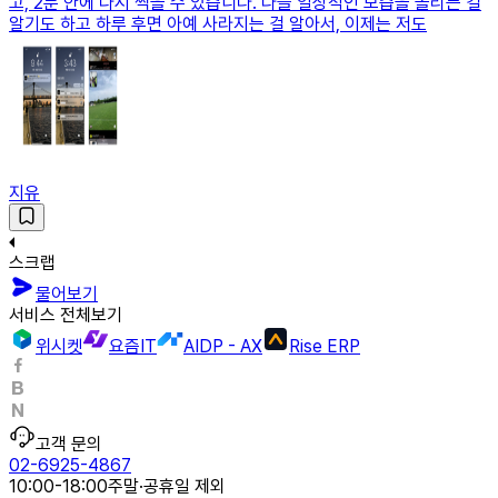
고, 2분 안에 다시 찍을 수 있습니다. 다들 일상적인 모습을 올리는 걸
알기도 하고 하루 후면 아예 사라지는 걸 알아서, 이제는 저도
지유
스크랩
물어보기
서비스 전체보기
위시켓
요즘IT
AIDP - AX
Rise ERP
고객 문의
02-6925-4867
10:00-18:00
주말·공휴일 제외