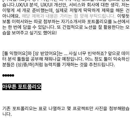
습니다.UX/UI 분석, UX/UI 개선안, 서비스와 회사에 대한 생각. 저는
이렇게 세 개로 준비했는데, 실제로 저렇게 딱딱하게 제목을 해둔 건
아니에요.
해당 제목과 내용은 가리는 점 양해 부탁드립니다.
이렇듯
보통 이력서와는 따로 첨부하는 자기소개서와 포트폴리오를 노션에서
는 한 번에 담을 수 있답니다. 또 간접적으로 노션을 잘 활용한다는 모
습을 보여주고 싶기도 했어요!
[툴 익혔어요]와 [상 받았어요]는 … 사실 너무 빈약하죠? 앞으로 데이
터 분석 툴들을 공부해 채워나갈 예정입니다. 어느 정도 툴이 익숙하신
분들은 (상/중/하)처럼 능력치를 기재하는 것을 추천드립니다.
아무튼 포트폴리오
기존 포트폴리오는 표로 나열하고 몇 프로젝트만 사진을 첨부해왔습
니다.