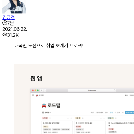
김긍정
7
분
2021.06.22.
31.2K
대국민 노션으로 취업 뽀개기 프로젝트