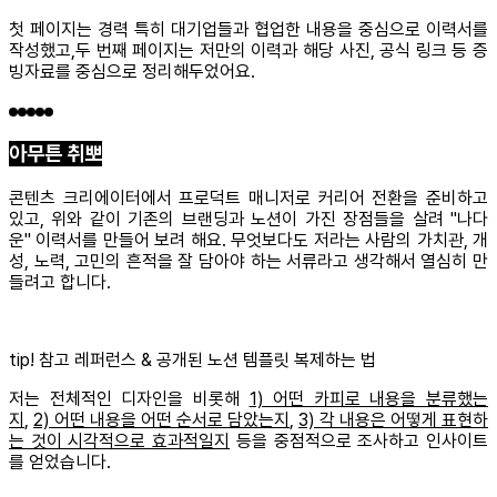
첫 페이지는 경력 특히 대기업들과 협업한 내용을 중심으로 이력서를
작성했고,두 번째 페이지는 저만의 이력과 해당 사진, 공식 링크 등 증
빙자료를 중심으로 정리해두었어요.
아무튼 취뽀
콘텐츠 크리에이터에서 프로덕트 매니저로 커리어 전환을 준비하고
있고, 위와 같이 기존의 브랜딩과 노션이 가진 장점들을 살려 "나다
운" 이력서를 만들어 보려 해요. 무엇보다도 저라는 사람의 가치관, 개
성, 노력, 고민의 흔적을 잘 담아야 하는 서류라고 생각해서 열심히 만
들려고 합니다.
tip!
참고 레퍼런스 & 공개된 노션 템플릿 복제하는 법
저는 전체적인 디자인을 비롯해
1) 어떤 카피로 내용을 분류했는
지
,
2) 어떤 내용을 어떤 순서로 담았는지
,
3) 각 내용은 어떻게 표현하
는 것이 시각적으로 효과적일지
등을 중점적으로 조사하고 인사이트
를 얻었습니다.