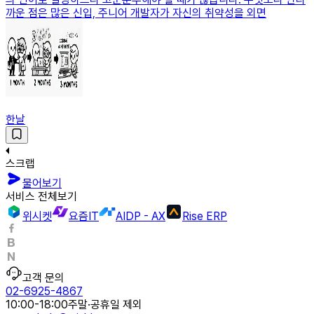
까운 점은 많은 신입, 주니어 개발자가 자신의 취약성을 외면
한날
스크랩
물어보기
서비스 전체보기
위시켓
요즘IT
AIDP - AX
Rise ERP
고객 문의
02-6925-4867
10:00-18:00
주말·공휴일 제외