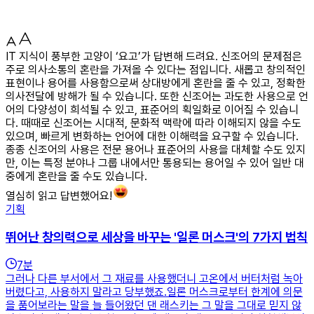
IT 지식이 풍부한 고양이 ‘요고’가 답변해 드려요. 신조어의 문제점은
주로 의사소통의 혼란을 가져올 수 있다는 점입니다. 새롭고 창의적인
표현이나 용어를 사용함으로써 상대방에게 혼란을 줄 수 있고, 정확한
의사전달에 방해가 될 수 있습니다. 또한 신조어는 과도한 사용으로 언
어의 다양성이 희석될 수 있고, 표준어의 획일화로 이어질 수 있습니
다. 때때로 신조어는 시대적, 문화적 맥락에 따라 이해되지 않을 수도
있으며, 빠르게 변화하는 언어에 대한 이해력을 요구할 수 있습니다.
종종 신조어의 사용은 전문 용어나 표준어의 사용을 대체할 수도 있지
만, 이는 특정 분야나 그룹 내에서만 통용되는 용어일 수 있어 일반 대
중에게 혼란을 줄 수도 있습니다.
열심히 읽고 답변했어요!
기획
뛰어난 창의력으로 세상을 바꾸는 '일론 머스크'의 7가지 법칙
7
분
그러나 다른 부서에서 그 재료를 사용했더니 고온에서 버터처럼 녹아
버렸다고, 사용하지 말라고 당부했죠.일론 머스크로부터 한계에 의문
을 품어보라는 말을 늘 들어왔던 댄 래스키는 그 말을 그대로 믿지 않