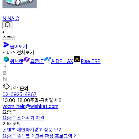
NINA.C
스크랩
물어보기
서비스 전체보기
위시켓
요즘IT
AIDP - AX
Rise ERP
고객 문의
02-6925-4867
10:00-18:00
주말·공휴일 제외
yozm_help@wishket.com
요즘IT
요즘IT 소개
작가 지원
기타 문의
콘텐츠 제안하기
광고 상품 보기
요즘IT 슬랙봇
크롬 확장 프로그램