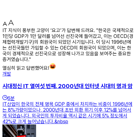
IT 지식이 풍부한 고양이 ‘요고’가 답변해 드려요. "한국은 국제적으로
1인당 GDP가 1만 달러를 넘어선 선진국에 들어갔고, 이는 OECD(경
제협력개발기구)의 회원국이 되었던 시기입니다. 이 당시 1996년에
는 선진국들만 가입할 수 있는 OECD의 회원국이 되었으며, 이는 한
국이 경제적으로 선진국으로 성장해 나가고 있음을 보여주는 중요한
증거였습니다."
열심히 읽고 답변했어요!
개발
시대정신 IT 열여섯 번째. 2000년대 인터넷 시대의 명과 암
6
분
IT산업이 한국의 전체 명목 GDP 중에서 차지하는 비중이 1996년에
는 8%가량이었으나, 2000년대 초반 외환 위기 이후 12%를 넘어서
게 되었습니다. 외국인의 투자비율 역시 같은 시기에 5% 정도에서
42%로 크게 늘어났습니다.&nbsp