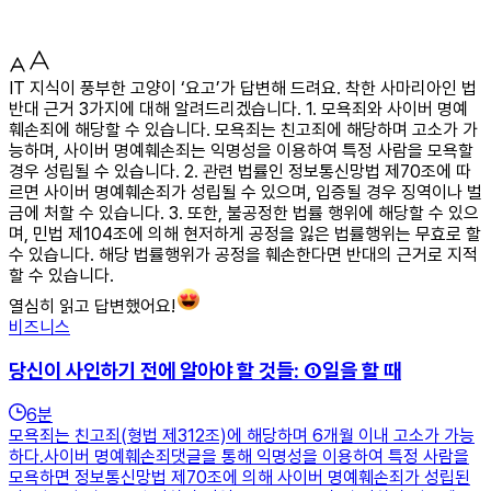
IT 지식이 풍부한 고양이 ‘요고’가 답변해 드려요. 착한 사마리아인 법
반대 근거 3가지에 대해 알려드리겠습니다. 1. 모욕죄와 사이버 명예
훼손죄에 해당할 수 있습니다. 모욕죄는 친고죄에 해당하며 고소가 가
능하며, 사이버 명예훼손죄는 익명성을 이용하여 특정 사람을 모욕할
경우 성립될 수 있습니다. 2. 관련 법률인 정보통신망법 제70조에 따
르면 사이버 명예훼손죄가 성립될 수 있으며, 입증될 경우 징역이나 벌
금에 처할 수 있습니다. 3. 또한, 불공정한 법률 행위에 해당할 수 있으
며, 민법 제104조에 의해 현저하게 공정을 잃은 법률행위는 무효로 할
수 있습니다. 해당 법률행위가 공정을 훼손한다면 반대의 근거로 지적
할 수 있습니다.
열심히 읽고 답변했어요!
비즈니스
당신이 사인하기 전에 알아야 할 것들: ①일을 할 때
6
분
모욕죄는 친고죄(형법 제312조)에 해당하며 6개월 이내 고소가 가능
하다.사이버 명예훼손죄댓글을 통해 익명성을 이용하여 특정 사람을
모욕하면 정보통신망법 제70조에 의해 사이버 명예훼손죄가 성립된