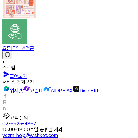
요즘IT의 번역글
스크랩
물어보기
서비스 전체보기
위시켓
요즘IT
AIDP - AX
Rise ERP
고객 문의
02-6925-4867
10:00-18:00
주말·공휴일 제외
yozm_help@wishket.com