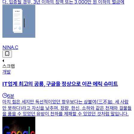
다. 입증될 경우, 3년 이하의 징역 또는 3,000만 원 이하의 벌금에
NINA.C
스크랩
개발
IT업계 최고의 공룡, 구글을 정상으로 이끈 에릭 슈미트
6
분
마치 힘은 세지만 독선적이었던 항우보다는 삼불여(三不如, 세 사람
만 못하다)라고 자신을 낮추며, 장량, 한신, 소하와 같은 천재와 걸물들
을 품을 수 있었던 유방이 천하를 제패할 수 있었던 것처럼 말입니다.