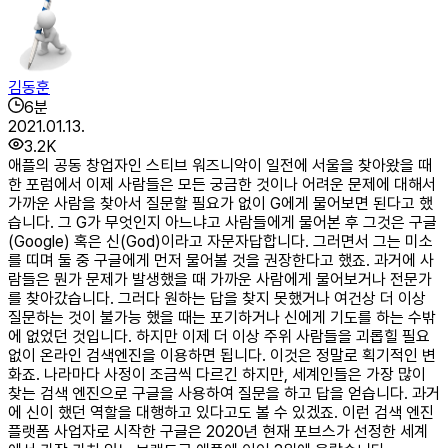
김동훈
6
분
2021.01.13.
3.2K
애플의 공동 창업자인 스티브 워즈니악이 일전에 서울을 찾아왔을 때
한 포럼에서 이제 사람들은 모든 궁금한 것이나 어려운 문제에 대해서
가까운 사람을 찾아서 질문할 필요가 없이 G에게 물어보면 된다고 했
습니다. 그 G가 무엇인지 아느냐고 사람들에게 물어본 후 그것은 구글
(Google) 혹은 신(God)이라고 자문자답합니다. 그러면서 그는 미소
를 띠며 둘 중 구글에게 먼저 물어볼 것을 권장한다고 했죠. 과거에 사
람들은 뭔가 문제가 발생했을 때 가까운 사람에게 물어보거나 전문가
를 찾아갔습니다. 그러다 원하는 답을 찾지 못했거나 여건상 더 이상
질문하는 것이 불가능 했을 때는 포기하거나 신에게 기도를 하는 수밖
에 없었던 것입니다. 하지만 이제 더 이상 주위 사람들을 괴롭힐 필요
없이 온라인 검색엔진을 이용하면 됩니다. 이것은 정말로 획기적인 변
화죠. 나라마다 사정이 조금씩 다르긴 하지만, 세계인들은 가장 많이
찾는 검색 엔진으로 구글을 사용하여 질문을 하고 답을 얻습니다. 과거
에 신이 했던 역할을 대행하고 있다고도 볼 수 있겠죠. 이런 검색 엔진
플랫폼 사업자로 시작한 구글은 2020년 현재 포브스가 선정한 세계