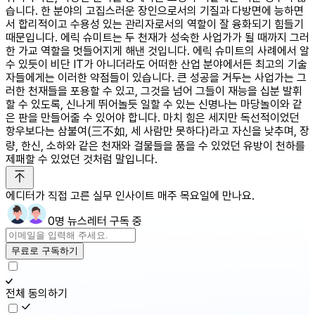
습니다. 한 분야의 고집스러운 장인으로서의 기질과 다방면에 능하면
서 합리적이고 수용성 있는 관리자로서의 역할이 잘 융화되기 힘들기
때문입니다. 에릭 슈미트는 두 천재가 성숙한 사업가가 될 때까지 그러
한 가교 역할을 멋들어지게 해낸 것입니다. 에릭 슈미트의 사례에서 알
수 있듯이 비단 IT가 아니더라도 어떠한 산업 분야에서든 최고의 기술
자들에게는 이러한 약점들이 있습니다. 큰 성공을 거두는 사업가는 그
러한 천재들을 포용할 수 있고, 그것을 넘어 그들이 재능을 십분 발휘
할 수 있도록, 신나게 뛰어놀듯 일할 수 있는 신명나는 마당놀이와 같
은 판을 만들어줄 수 있어야 합니다. 마치 힘은 세지만 독선적이었던
항우보다는 삼불여(三不如, 세 사람만 못하다)라고 자신을 낮추며, 장
량, 한신, 소하와 같은 천재와 걸물들을 품을 수 있었던 유방이 천하를
제패할 수 있었던 것처럼 말입니다.
에디터가 직접 고른 실무 인사이트 매주 목요일에 만나요.
0명 뉴스레터 구독 중
무료로 구독하기
전체 동의하기