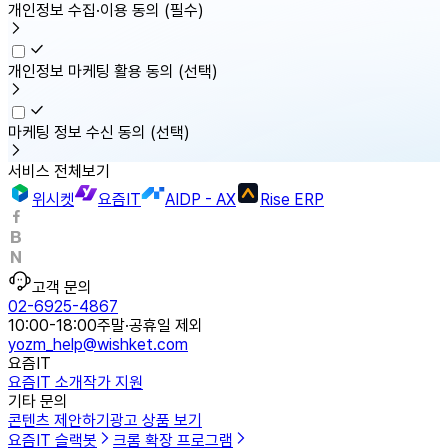
개인정보 수집·이용 동의
(필수)
개인정보 마케팅 활용 동의
(선택)
마케팅 정보 수신 동의
(선택)
서비스 전체보기
위시켓
요즘IT
AIDP - AX
Rise ERP
고객 문의
02-6925-4867
10:00-18:00
주말·공휴일 제외
yozm_help@wishket.com
요즘IT
요즘IT 소개
작가 지원
기타 문의
콘텐츠 제안하기
광고 상품 보기
요즘IT 슬랙봇
크롬 확장 프로그램