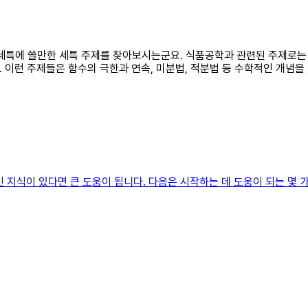
학년 세특에 쓸만한 세특 주제를 찾아보시는군요. 식품공학과 관련된 주제로는
. 이런 주제들은 함수의 극한과 연속, 미분법, 적분법 등 수학적인 개념을
지식이 있다면 큰 도움이 됩니다. 다음은 시작하는 데 도움이 되는 몇 가