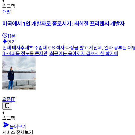
스크랩
개발
미국에서 1인 개발자로 홀로서기: 최희철 프리랜서 개발자
11
분
인기
현재 매사추세츠 주립대 CS 석사 과정을 밟고 계신데, 일과 공부는 
3~4과목 정도를 듣지만, 최근에는 육아까지 겹쳐서 한 학기에
요즘IT
스크랩
물어보기
서비스 전체보기