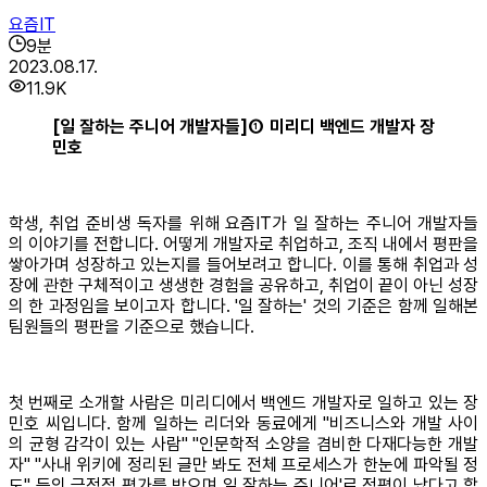
요즘IT
9
분
2023.08.17.
11.9K
[일 잘하는 주니어 개발자들]① 미리디 백엔드 개발자 장
민호
학생, 취업 준비생 독자를 위해 요즘IT가 일 잘하는 주니어 개발자들
의 이야기를 전합니다. 어떻게 개발자로 취업하고, 조직 내에서 평판을
쌓아가며 성장하고 있는지를 들어보려고 합니다. 이를 통해 취업과 성
장에 관한 구체적이고 생생한 경험을 공유하고, 취업이 끝이 아닌 성장
의 한 과정임을 보이고자 합니다. '일 잘하는' 것의 기준은 함께 일해본
팀원들의 평판을 기준으로 했습니다.
첫 번째로 소개할 사람은 미리디에서 백엔드 개발자로 일하고 있는 장
민호 씨입니다. 함께 일하는 리더와 동료에게 "비즈니스와 개발 사이
의 균형 감각이 있는 사람" "인문학적 소양을 겸비한 다재다능한 개발
자" "사내 위키에 정리된 글만 봐도 전체 프로세스가 한눈에 파악될 정
도" 등의 긍정적 평가를 받으며 일 잘하는 주니어'로 정평이 났다고 합