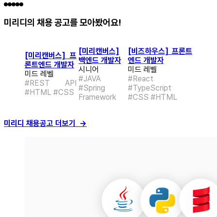
미리디의 채용 공고를 모아봤어요!
[미리캔버스]
[비즈하우스] 프론트
[미리캔버스] 프
백엔드 개발자
엔드 개발자
론트엔드 개발자
시니어
미드 레벨
미드 레벨
#JAVA
#React
#REST API
#Spring
#TypeScript
#HTML #CSS
Framework
#CSS #HTML
미리디 채용공고 더보기 →