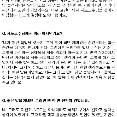
감사하게도, 인턴을 마치고 정규직 제안을 받았는데 NGO 활동이 마
냥 즐겁지만은 않더라고요. 제 꿈을 생각하면 큰 기회이지만, 커리어
관점에서 고민이 되었거든요. 너무 고민이 돼서 지도교수님을 찾아가
면담했는데, 그게 결정에 도움이 됐어요.
Q. 지도교수님께서 뭐라 하시던가요?
‘네가 어떤 직업을 갖든지, 그게 일이 되면 재미있는 순간보다는 힘든
순간을 더 많이 만나게 된다. 그럼에도 무언가를 업으로 삼는 기준은,
그렇게 마주하는 장애물을 계속 넘고자 하는 의지다. 만약 NGO에서
만났던 어려움을 계속 극복하고 싶은 생각이 든다면, 그렇게 해서 그
업에서 계속 발전하고 싶은 생각이 든다면, 나는 좋은 결정이라고 본
다. 하지만 그저 안주하고 싶은 마음이라면 다시 한번 생각해보기를 권
한다’ 이런 말씀이었어요. 저는 그때 그 일이 정말 좋았지만 더 잘하고
싶다는 생각은 들지 않았어요. 이 말씀이 제 인생에서도 계속 영향을
주고 있어요.
Q. 좋은 말씀이네요. 그러면 또 한 번 전환이 있었네요.
네. 그래도 여전히 NGO는 아니더라도 국제기구에서 일하고 싶다는
생각이 있었어요. 그때 마침 학회 활동을 하면서 인연이 있었던 지인이