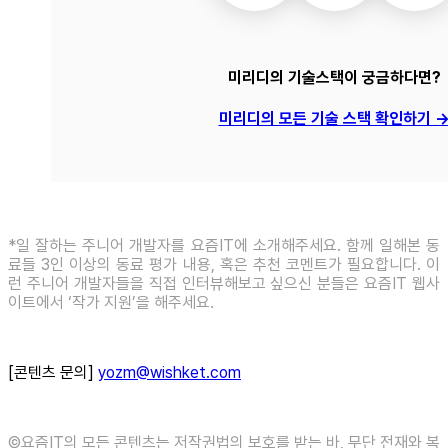
미리디의 기술스택이 궁금하다면?
미리디의 모든 기술 스택 확인하기 
*일 잘하는 주니어 개발자를 요즘IT에 소개해주세요. 함께 일해본 동
료들 3인 이상의 동료 평가 내용, 혹은 추천 코멘트가 필요합니다. 이
런 주니어 개발자들을 직접 인터뷰해보고 싶으신 분들은 요즘IT 웹사
이트에서 ‘작가 지원’을 해주세요.
[콘텐츠 문의]
yozm@wishket.com
©️요즘IT의 모든 콘텐츠는 저작권법의 보호를 받는 바, 무단 전재와 복