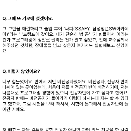
Q. 그때 또 기로에 섰겠어요.
그 고민을 해결하려고 졸업 후에 ‘싸피(SSAFY, 삼성청년SW아카데
미)’라는 부트캠프에 갔어요. 내가 단순히 법 공부가 힘들어서 이러는
건가 프로그래밍에 정말로 끌리는 건가 알고 싶었고, 전에 교수님께서
해주셨던 것처럼, 장애물을 넘고 싶은지 여기서도 실험해보고 싶었어
요.
Q. 어렵지 않았어요?
너무 힘들었어요. 반에서 저만 비전공자였어요. 비전공자, 전공자 반이
나뉘어 있는 곳이었는데, 처음에 저를 비전공자 반에 배정하기에, 저는
나름대로 프로그래밍 경험이 있으니 전공자반에 가고 싶다고 했어요.
전공자 반에는 비전공자가 들어가기 어렵다 하시는데 저는 할 수 있다
고 했고요. 그럼 시험을 보라 하셔서, 시험에 통과해서 전공자반에 들
어간 거예요.
저 빼고는 다들 컴퓨터 공학 전공자 아니면 관련 있는 전공을 한 사람