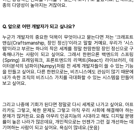
종의 다양성이 높아지는 거잖아요.
Q. 앞으로 어떤 개발자가 되고 싶나요?
누군가 개발자의 중요한 덕목이 무엇이냐고 묻는다면 저는 ‘크래프트
맨십(Craftsmanship, 장인 정신)’이라고 말할 거예요. 우리가 ‘시스
템'이라고 부르는 하나의 작은 세계를 정말 한땀한땀 장인 정신으로 구
축해나가는 사람이 되고 싶어요. 그래서 한편으론 백엔드의 스프링
(Spring) 프레임워크, 프론트엔드의 리액트(React) 라이브러리, 데
이터분석의 넘파이(Numpy)처럼 전 세계 개발자들이 쓸 수 있는 기능
을 만들고 싶어요. 다른 한편으로는, 비즈니스에도 관심이 많기 때문에
내가 속한 조직의 비즈니스 가치를 극대화할 수 있는 시스템을 만들어
보고 싶어요.
그리고 나중에 기회가 된다면 정말로 다시 세계로 나가고 싶어요. 아프
리카도 그렇고, 북한 문제도 그렇고 아직 우리 사회에 해결해야 하는
문제가 많거든요. 요즘 아무리 인공지능의 시대라고 해도 디지털 문맹
률이 높은 나라가 많은데요, 개인적으로는 언젠가 그런 걸 개선하는 데
기여하는 사람이 되고 싶어요. 욕심이 많네요.(웃음)