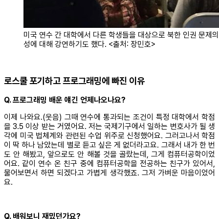
미국 연수 간 대학에서 다른 학생들을 대상으로 북한 인권 문제의
성에 대해 강연하기도 했다. <출처: 장민호>
로스쿨 포기하고 프로그래밍에 빠진 이유
Q. 프로그래밍 배운 얘긴 언제나오나요?
이제 나와요.(웃음) 그때 연수에 통과되는 조건이 특정 대학에서 학점
을 3.5 이상 받는 거였어요. 저는 국제기구에서 일하는 변호사가 될 생
각에 미국 법체계와 관련된 수업 위주로 신청했어요. 그러고나서 학점
이 딱 하나 남았는데 별로 듣고 싶은 게 없더라고요. 그래서 내가 한 번
도 안 해봤고, 앞으로도 안 해볼 것을 골랐는데, 그게 컴퓨터공학이었
어요. 같이 연수 온 친구 중에 컴퓨터공학을 전공하는 친구가 있어서,
물어보면서 하면 되겠다고 가볍게 생각했죠. 그저 가벼운 마음이었어
요.
Q. 배워보니 재밌던가요?