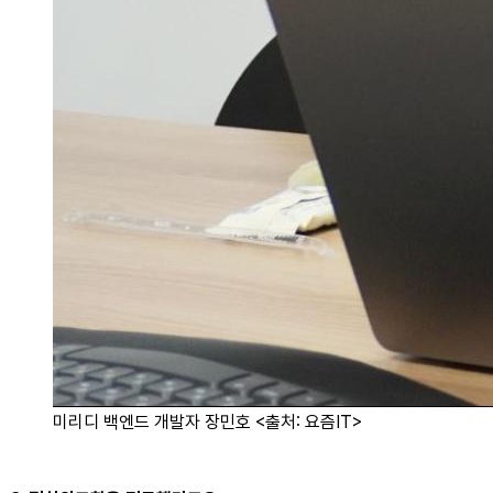
미리디 백엔드 개발자 장민호 <출처: 요즘IT>