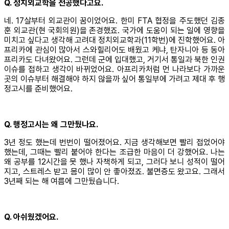
Q. 정치외교학을 전공했다고요.
네. 17살부터 외교관이 꿈이었어요. 한미 FTA 협정을 주도했던 김종
훈 외교관(현 국회의원)을 존경했죠. 국가에 도움이 되는 일에 영향을
미치고 싶다고 생각해 고려대 정치외교학과(11학번)에 진학했어요. 아
프리카에 관심이 많아서 스와힐리어도 배웠고 케냐, 탄자니아 등 동아
프리카도 다녀왔어요. 그런데 군에 입대했고, 거기서 통일과 북한 인권
이슈를 접하고 생각이 바뀌었어요. 아프리카처럼 먼 나라보다 가까운
곳의 이슈부터 해결해야 하지 않을까 싶어 통일부에 가려고 제대 후 행
정고시를 준비했어요.
Q. 행정고시는 왜 그만뒀나요.
3년 정도 했는데 번번이 떨어졌어요. 지금 생각해보면 빨리 접었어야
했는데, 그때는 빨리 붙어야 한다는 조급한 마음이 더 강했어요. 나는
왜 공부를 12시간을 못 했나 자책하게 되고, 그러다 보니 성적이 떨어
지고, 스트레스 받고 몸이 많이 안 좋아졌죠. 불면증도 왔고요. 그래서
3년째 되는 해 여름에 그만뒀습니다.
Q. 아쉬웠겠어요.