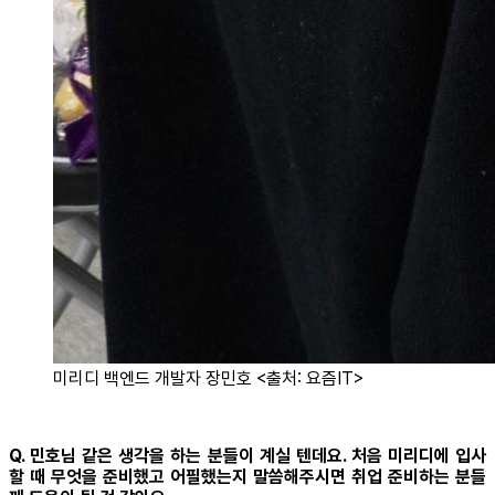
미리디 백엔드 개발자 장민호 <출처: 요즘IT>
Q. 민호님 같은 생각을 하는 분들이 계실 텐데요. 처음 미리디에 입사
할 때 무엇을 준비했고 어필했는지 말씀해주시면 취업 준비하는 분들