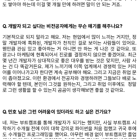
도 쌓아야 하는데 이걸 몇 개월 만에 하려면 말이 안 되는 거죠.
Q. 개발자 되고 싶다는 비전공자에게는 무슨 얘기를 해주나요?
기본적으로 되지 말라고 해요. 저는 현업에서 많이 느끼는 거지만, 정
말 개발자에 특화된, 개발자가 천직인 걸로 보이는 사람들이 있어요.
웬만큼 관심 있고 좋아하는 거 아니면 안 하는 게 나은 것 같아요. 또
광고나 마케팅에 현혹되어서 진로를 결정하지 않으면 좋겠어요. 최근
몇 년간 개발자가 상대적으로 좋은 대우를 받는 것은 맞지만, 사람 사
는 건 다 똑같거든요. 제가 느끼기에 이쪽 업계에서 경쟁력 있는 커리
어를 이어나가고자 한다면 계속 공부해야 해요. 그리고 지금은 취업 문
이 좁아졌고요. 이런 환경에서 전공자와 경쟁하려면 그들보다 배로 노
력해야 할 텐데, 본인이 그것을 원하는지, 그리고 취업 이후에도 정말
로 그런 생활을 할 수 있는지 곰곰이 생각해보면 좋을 것 같아요.
Q. 민호 님은 그런 어려움이 있더라도 하고 싶은 건가요?
네. 저는 부트캠프를 통해 개발자가 되기는 했지만, 사실 부트캠프 시
작하기 수개월 전에 이미 대학 강의로 파이썬을 처음 접했고 귀국 후에
도 수개월간 프로그래밍을 했어요. 아무런 배경 없이 부트캠프만 졸업