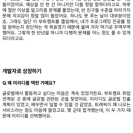
들이었어요. 예상을 안 한 건 아니지만 다들 정말 잘하더라고요. 하루
에 절반 이상을 알고리즘 문제를 풀었는데, 반 친구들 수준을 따라가지
못해 자괴감이 정말 많이 들었어요. 하나도 못 푸는 날이 대부분이었
죠. 그래도 일단 이 부트캠프를 졸업해서, 내가 프로그래밍 진로를 정
말 원하는지 판단하는 게 목표였기 때문에 울며 겨자 먹기로 꾸역꾸역
했어요. 그렇게 한 반년을 하니까 다행히 문제를 어느 정도 풀 수 있게
되더라고요.
개발자로 성장하기
Q. 왜 미리디를 택한 거예요?
글로벌에서 활동하고 싶다는 마음은 계속 있었거든요. 부트캠프 취업
연계된 곳 중에 글로벌 관련된 곳을 찾았어요. 미리디도 글로벌 진출
계획이 있었고, 배우면서 일할 수 있을 것 같았죠. 트래픽이 꽤 나오는
서비스라는 점도 마음에 들었고요. 몇 군데 합격했는데, 이 두 가지 때
문에 미리디를 선택했어요.