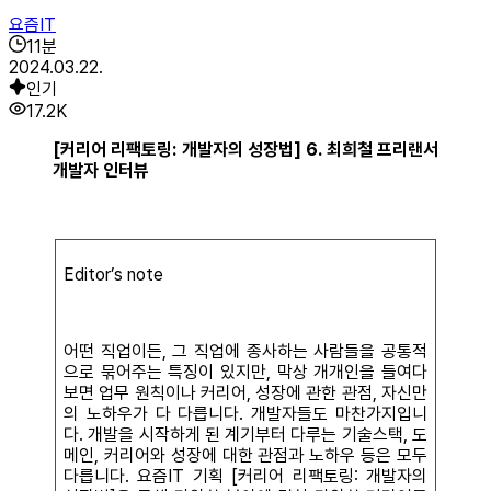
요즘IT
11
분
2024.03.22.
인기
17.2K
[커리어 리팩토링: 개발자의 성장법] 6. 최희철 프리랜서
개발자 인터뷰
Editor’s note
어떤 직업이든, 그 직업에 종사하는 사람들을 공통적
으로 묶어주는 특징이 있지만, 막상 개개인을 들여다
보면 업무 원칙이나 커리어, 성장에 관한 관점, 자신만
의 노하우가 다 다릅니다. 개발자들도 마찬가지입니
다. 개발을 시작하게 된 계기부터 다루는 기술스택, 도
메인, 커리어와 성장에 대한 관점과 노하우 등은 모두
다릅니다. 요즘IT 기획 [커리어 리팩토링: 개발자의