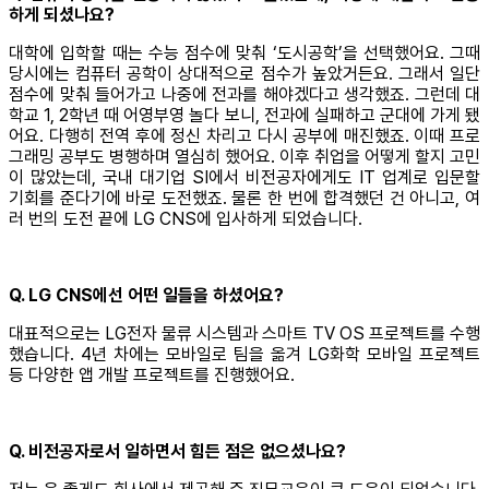
하게 되셨나요?
대학에 입학할 때는 수능 점수에 맞춰 ‘도시공학’을 선택했어요. 그때
당시에는 컴퓨터 공학이 상대적으로 점수가 높았거든요. 그래서 일단
점수에 맞춰 들어가고 나중에 전과를 해야겠다고 생각했죠. 그런데 대
학교 1, 2학년 때 어영부영 놀다 보니, 전과에 실패하고 군대에 가게 됐
어요. 다행히 전역 후에 정신 차리고 다시 공부에 매진했죠. 이때 프로
그래밍 공부도 병행하며 열심히 했어요. 이후 취업을 어떻게 할지 고민
이 많았는데, 국내 대기업 SI에서 비전공자에게도 IT 업계로 입문할
기회를 준다기에 바로 도전했죠. 물론 한 번에 합격했던 건 아니고, 여
러 번의 도전 끝에 LG CNS에 입사하게 되었습니다.
Q. LG CNS에선 어떤 일들을 하셨어요?
대표적으로는 LG전자 물류 시스템과 스마트 TV OS 프로젝트를 수행
했습니다. 4년 차에는 모바일로 팀을 옮겨 LG화학 모바일 프로젝트
등 다양한 앱 개발 프로젝트를 진행했어요.
Q. 비전공자로서 일하면서 힘든 점은 없으셨나요?