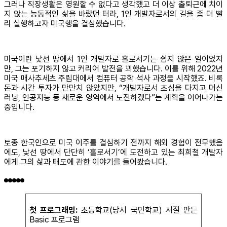
그러나 직장생활은 영원할 수 없다고 생각했고 더 이상 출퇴근에 치이
지 않는 능동적인 삶을 바랐던 터라, 1인 개발자로서의 길을 좀 더 빨
리 실행하고자 미국행을 결심했습니다.
미국이란 낯선 땅에서 1인 개발자로 홀로서기는 쉽지 않은 일이었지
만, 그는 포기하지 않고 커리어 발전을 꾀했습니다. 이를 위해 2022년
미국 매사추세츠 주립대에서 컴퓨터 공학 석사 과정을 시작했죠. 비록
돈과 시간 투자가 만만치 않았지만, “개발자로서 초심을 다지고 머신
러닝, 인공지능 등 새로운 영역에서 도전하겠다”는 계획을 이어나가는
중입니다.
토종 한국인으로 미국 이주를 결심하기 전까지 해외 경험이 전무했음
에도, 낯선 땅에서 단단히 ‘홀로서기’에 도전하고 있는 최희철 개발자
에게 그의 삶과 태도에 관한 이야기를 들어봤습니다.
첫 프로그래밍:
초등학교(당시 국민학교) 시절 만든
Basic 프로그램