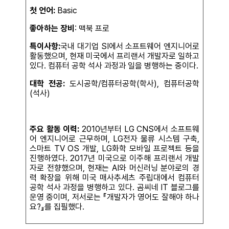
첫 언어:
Basic
좋아하는 장비
: 맥북 프로
특이사항:
국내 대기업 SI에서 소프트웨어 엔지니어로
활동했으며, 현재 미국에서 프리랜서 개발자로 일하고
있다. 컴퓨터 공학 석사 과정과 일을 병행하는 중이다.
대학 전공:
도시공학/컴퓨터공학(학사), 컴퓨터공학
(석사)
주요 활동 이력:
2010년부터 LG CNS에서 소프트웨
어 엔지니어로 근무하며, LG전자 물류 시스템 구축,
스마트 TV OS 개발, LG화학 모바일 프로젝트 등을
진행하였다. 2017년 미국으로 이주해 프리랜서 개발
자로 전향했으며, 현재는 AI와 머신러닝 분야로의 경
력 확장을 위해 미국 매사추세츠 주립대에서 컴퓨터
공학 석사 과정을 병행하고 있다. 곰씨네 IT 블로그를
운영 중이며, 저서로는 『개발자가 영어도 잘해야 하나
요?』를 집필했다.