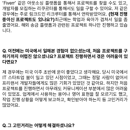
‘Fiverr’ 같은 아웃소싱 플랫폼을 통해서 프로젝트를 찾을 수도 있고,
개발자를 모집하는 리쿠르터를 통해서도 일을 구할 수 있어요. 저 같은
경우에는 주로 링크드인 리크루터를 통해서 연락받았어요.
(현재 진행
중이신 프로젝트도 있나요?)
최근에는 학업과 육아가 겹쳐서 일을 좀
줄였어요. 해외 송금 플랫폼과 관련된 프로젝트 하나만 진행하고 있습
니다.
Q. 이전에는 미국에서 일해본 경험이 없으셨는데, 처음 프로젝트를 구
하기까지 어렵진 않으셨나요? 프로젝트 진행하면서 겪은 어려움이 있
다면요?
제 경우에는 미국 이주 초반에 운이 좋았다고 생각해요. 당시 미국에서
IT 스타트업 붐이 일고 있던 시점이었고, 그때는 정말 사람이 없어서
프리랜서 개발자들에게도 많은 기회가 있었던 것 같아요. 하지만 처음
프로젝트를 진행하면서 아무래도 커뮤니케이션 부분에서 많은 어려움
이 있었죠. 업계에서 사용하는 용어나 영어 표현을 잘 모르기도 했고,
작업 진행 상황을 어떻게 보고하고, 확인받아야 하는지 등 고민거리가
많았어요.
Q. 그 고민거리는 어떻게 해결하셨나요?