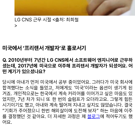
LG CNS 근무 시절 <출처: 최희철
>
미국에서 ‘프리랜서 개발자’로 홀로서기
Q. 2010년부터 7년간 LG CNS에서 소프트웨어 엔지니어로 근무하
셨는데, 2017년에 미국으로 이주해 프리랜서 개발자가 되셨어요. 어
떤 계기가 있으셨나요?
당시에 아내가 먼저 미국에서 공부 중이었어요. 그러다가 미국 회사에
합격했다는 소식을 들었고, 저에게도 ‘미국’이라는 옵션이 생기게 된
거죠. 개인적으로는 한국에서 계속 커리어를 이어가고 싶은 마음도 있
었지만, 7년 차가 되니 또 한 번의 슬럼프가 오더라고요. 그렇게 힘든
시기이기도 했고, 아내와 계속 떨어져 지내고 싶지도 않았습니다. 결국
“기회가 주어졌으니 한번 해외살이에 도전해 보자” 하는 마음에 이주
를 결정했던 것 같아요. 더 자세한 과정은 제
블로그
에 적어두기도 했
어요.