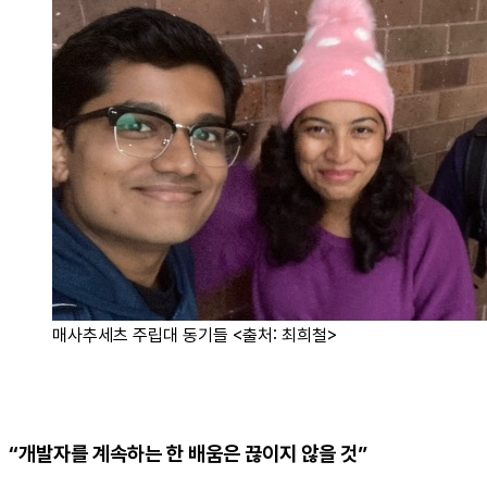
매사추세츠 주립대 동기들 <출처: 최희철>
“개발자를 계속하는 한 배움은 끊이지 않을 것”