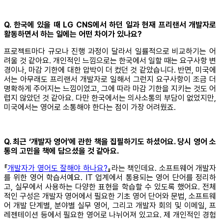
Q. 한국에 있을 때 LG CNS에서 하던 일과 현재 프리랜서 개발자로
활동하면서 하는 일에는 어떤 차이가 있나요?
프로젝트마다 규모나 진행 과정이 달라서 일률적으로 비교하기는 어
려울 것 같아요. 개인적인 느낌으로는 한국에서 일할 때는 요구사항 변
경이나, 마감 기한에 대한 압박이 더 컸던 것 같았습니다. 반면, 미국에
서는 아무래도 프리랜서 개발자로 일해서 그런지 요구사항이 조금 더
명확하게 주어지는 느낌이었고, 그에 따라 마감 기한을 지키는 것도 어
렵지 않았던 것 같아요. 다만 한국에서는 의사소통의 부담이 없었지만,
미국에서는 영어로 소통해야 한다는 점이 가장 어려웠죠.
Q. 최근 ‘개발자 영어’에 관한 책을 집필하기도 하셨어요. 당시 영어 소
통의 고민을 책에 담으셨을 것 같아요.
『
개발자가 영어도 잘해야 하나요?
』라는 책인데요. 소프트웨어 개발자
를 위한 영어 학습서예요. IT 업계에서 통용되는 영어 단어를 정리하
고, 실무에서 사용하는 다양한 표현을 학습할 수 있도록 했어요. 전체
적인 구성은 개발자 영어에서 필요한 기초 영어 단어와 문법, 소프트웨
어 개발 단계별, 분야별 실무 영어, 그리고 개발자 회의 및 이메일, 프
레젠테이션 등에서 필요한 영어로 나뉘어져 있고요. 제 개인적인 경험