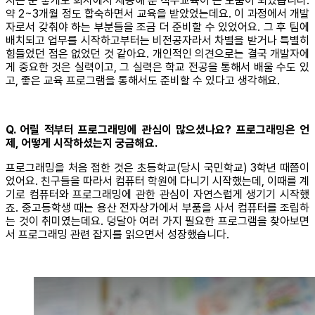
저는 운 좋게도 회사에서 제공해 준 직무교육이 큰 도움이 되었습니다.
약 2~3개월 정도 합숙하면서 교육을 받았었는데요. 이 과정에서 개발
자로서 갖춰야 하는 부분들을 조금 더 준비할 수 있었어요. 그 후 팀에
배치되고 업무를 시작하고부터는 비전공자라서 차별을 받거나 특별히
힘들었던 점은 없었던 것 같아요. 개인적인 의견으로는 결국 개발자에
게 중요한 것은 실력이고, 그 실력은 학교 전공을 통해서 배울 수도 있
고, 좋은 교육 프로그램을 통해서도 준비할 수 있다고 생각해요.
Q. 어릴 적부터 프로그래밍에 관심이 많으셨나요? 프로그래밍은 언
제, 어떻게 시작하셨는지 궁금해요.
프로그래밍을 처음 접한 것은 초등학교(당시 국민학교) 3학년 때쯤이
었어요. 친구들을 따라서 컴퓨터 학원에 다니기 시작했는데, 이때를 계
기로 컴퓨터와 프로그래밍에 관한 관심이 자연스럽게 생기기 시작했
죠. 중고등학생 때는 용산 전자상가에서 부품을 사서 컴퓨터를 조립하
는 것이 취미였는데요. 덩달아 여러 가지 필요한 프로그램을 찾아보면
서 프로그래밍 관련 잡지를 읽으면서 성장했습니다.