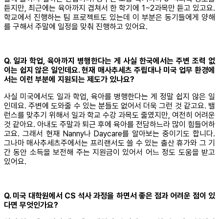
듣지만, 최근에는 육아까지 겹쳐서 한 학기에 1~2과목만 듣고 있고요.
학교에서 진행하는 팀 프로젝트도 있는데 이 부분은 동기들에게 양해
를 구해서 주말에 일정을 맞춰 진행하고 있어요.
Q. 일과 학업, 육아까지 병행한다는 게 사실 한국에서는 주변 조력 없
이는 쉽지 않은 일인데요. 현재 매사추세츠 주립대나 미국 업무 환경에
서는 이런 부분에 지원되는 제도가 있나요?
사실 미국에서도 일과 학업, 육아를 병행한다는 게 정말 쉽지 않은 일
인데요. 주변에 도와줄 수 있는 분들도 없어서 더욱 그런 것 같고요. 밸
런스를 맞추기 위해서 일과 학교 수강 과목도 줄였지만, 여전히 어려운
것 같아요. 아내도 주말과 퇴근 후에 육아를 전담하느라 많이 힘들어하
고요. 그래서 현재 Nanny나 Daycare를 알아보는 중이기도 합니다.
그나마 매사추세츠주에서는 프리랜서도 쓸 수 있는 출산 휴가와 그 기
간 동안 소득을 보전해 주는 지원금이 있어서 어느 정도 도움을 받고
있어요.
Q. 미국 대학원에서 CS 석사 과정을 하면서 좋은 점과 어려운 점이 있
다면 무엇인가요?