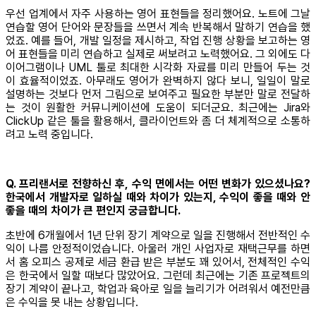
우선 업계에서 자주 사용하는 영어 표현들을 정리했어요. 노트에 그날
연습할 영어 단어와 문장들을 쓰면서 계속 반복해서 말하기 연습을 했
었죠. 예를 들어, 개발 일정을 제시하고, 작업 진행 상황을 보고하는 영
어 표현들을 미리 연습하고 실제로 써보려고 노력했어요. 그 외에도 다
이어그램이나 UML 툴로 최대한 시각화 자료를 미리 만들어 두는 것
이 효율적이었죠. 아무래도 영어가 완벽하지 않다 보니, 일일이 말로
설명하는 것보다 먼저 그림으로 보여주고 필요한 부분만 말로 전달하
는 것이 원활한 커뮤니케이션에 도움이 되더군요. 최근에는 Jira와
ClickUp 같은 툴을 활용해서, 클라이언트와 좀 더 체계적으로 소통하
려고 노력 중입니다.
Q. 프리랜서로 전향하신 후, 수익 면에서는 어떤 변화가 있으셨나요?
한국에서 개발자로 일하실 때와 차이가 있는지, 수익이 좋을 때와 안
좋을 때의 차이가 큰 편인지 궁금합니다.
초반에 6개월에서 1년 단위 장기 계약으로 일을 진행해서 전반적인 수
익이 나름 안정적이었습니다. 아울러 개인 사업자로 재택근무를 하면
서 홈 오피스 공제로 세금 환급 받은 부분도 꽤 있어서, 전체적인 수익
은 한국에서 일할 때보다 많았어요. 그런데 최근에는 기존 프로젝트의
장기 계약이 끝나고, 학업과 육아로 일을 늘리기가 어려워서 예전만큼
은 수익을 못 내는 상황입니다.