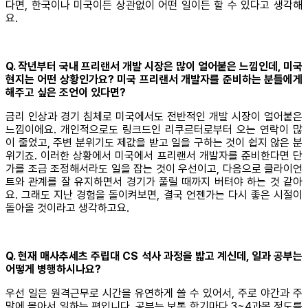
다면, 한국이나 미국이든 상관없이 어떤 일이든 할 수 있다고 생각해
요.
Q. 작년부터 국내 프리랜서 개발 시장은 많이 얼어붙은 느낌인데, 미국
현지는 어떤 상황인가요? 미국 프리랜서 개발자를 준비하는 분들에게
해주고 싶은 조언이 있다면?
금리 인상과 경기 침체로 미국에서도 전반적인 개발 시장이 얼어붙은
느낌이에요. 개인적으로도 링크드인 리쿠르터로부터 오는 연락이 많
이 줄었고, 주변 분위기도 제값을 받고 일을 구하는 것이 쉽지 않은 분
위기죠. 이러한 상황에서 미국에서 프리랜서 개발자를 준비한다면 단
가를 조금 조정해서라도 일을 잡는 것이 우선이고, 다음으로 클라이언
트와 관계를 잘 유지하면서 경기가 풀릴 때까지 버텨야 하는 것 같아
요. 그래도 지난 경험을 돌이켜보면, 결국 언젠가는 다시 좋은 시절이
돌아올 것이라고 생각하고요.
Q. 현재 매사추세츠 주립대 CS 석사 과정을 밟고 계신데, 일과 공부는
어떻게 병행하시나요?
우선 일은 원격근무로 시간을 유연하게 쓸 수 있어서, 주로 야간과 주
말에 몰아서 일하는 편입니다. 공부는 보통 학기마다 3~4과목 정도를