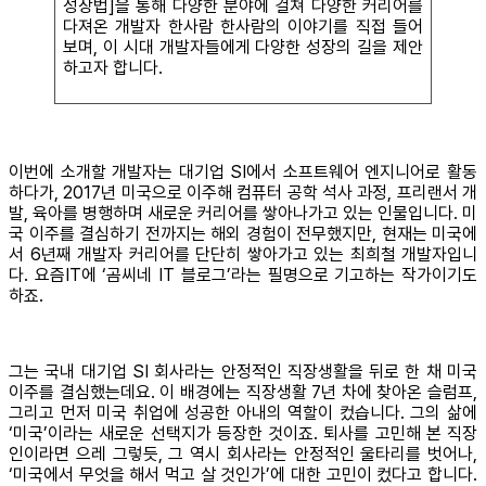
성장법]을 통해 다양한 분야에 걸쳐 다양한 커리어를
다져온 개발자 한사람 한사람의 이야기를 직접 들어
보며, 이 시대 개발자들에게 다양한 성장의 길을 제안
하고자 합니다.
이번에 소개할 개발자는 대기업 SI에서 소프트웨어 엔지니어로 활동
하다가, 2017년 미국으로 이주해 컴퓨터 공학 석사 과정, 프리랜서 개
발, 육아를 병행하며 새로운 커리어를 쌓아나가고 있는 인물입니다. 미
국 이주를 결심하기 전까지는 해외 경험이 전무했지만, 현재는 미국에
서 6년째 개발자 커리어를 단단히 쌓아가고 있는 최희철 개발자입니
다. 요즘IT에 ‘곰씨네 IT 블로그’라는 필명으로 기고하는 작가이기도
하죠.
그는 국내 대기업 SI 회사라는 안정적인 직장생활을 뒤로 한 채 미국
이주를 결심했는데요. 이 배경에는 직장생활 7년 차에 찾아온 슬럼프,
그리고 먼저 미국 취업에 성공한 아내의 역할이 컸습니다. 그의 삶에
‘미국’이라는 새로운 선택지가 등장한 것이죠. 퇴사를 고민해 본 직장
인이라면 으레 그렇듯, 그 역시 회사라는 안정적인 울타리를 벗어나,
‘미국에서 무엇을 해서 먹고 살 것인가’에 대한 고민이 컸다고 합니다.