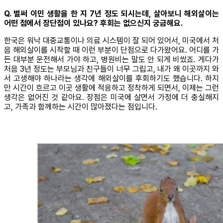
Q. 벌써 이민 생활을 한 지 7년 정도 되시는데, 살아보니 해외살이는
어떤 점에서 장단점이 있나요? 후회는 없으신지 궁금해요.
한국은 워낙 대중교통이나 의료 시스템이 잘 되어 있어서, 미국에서 처
음 해외살이를 시작할 때 이런 부분이 단점으로 다가왔어요. 어디를 가
든 대부분 운전해서 가야 하고, 병원비는 말도 안 되게 비쌌죠. 게다가
처음 3년 정도는 부모님과 친구들이 너무 그립고, 내가 왜 이곳까지 와
서 고생해야 하나라는 생각에 해외살이를 후회하기도 했습니다. 하지
만 시간이 흐르고 이곳 생활에 적응하고 정착하게 되면서, 이제는 그런
생각은 없어진 것 같아요. 장점은 미국에 살면서 가정에 더 충실해지
고, 가족과 함께하는 시간이 많아졌다는 점입니다.