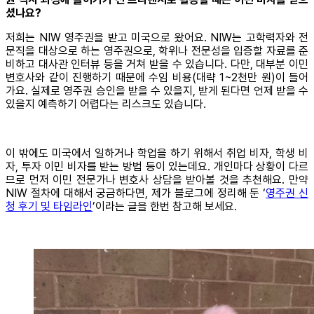
셨나요?
저희는 NIW 영주권을 받고 미국으로 왔어요. NIW는 고학력자와 전
문직을 대상으로 하는 영주권으로, 학위나 전문성을 입증할 자료를 준
비하고 대사관 인터뷰 등을 거쳐 받을 수 있습니다. 다만, 대부분 이민
변호사와 같이 진행하기 때문에 수임 비용(대략 1~2천만 원)이 들어
가요. 실제로 영주권 승인을 받을 수 있을지, 받게 된다면 언제 받을 수
있을지 예측하기 어렵다는 리스크도 있습니다.
이 밖에도 미국에서 일하거나 학업을 하기 위해서 취업 비자, 학생 비
자, 투자 이민 비자를 받는 방법 등이 있는데요. 개인마다 상황이 다르
므로 먼저 이민 전문가나 변호사 상담을 받아볼 것을 추천해요. 만약
NIW 절차에 대해서 궁금하다면, 제가 블로그에 정리해 둔 ‘
영주권 신
청 후기 및 타임라인
’이라는 글을 한번 참고해 보세요.