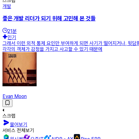
스크랩
개발
좋은 개발 리더가 되기 위해 고민해 본 것들
21
분
인기
그래서 이런 외적 통제 요인만 부여하게 되면 사기가 떨어지거나, 뒷담
각각의 객체가 감정을 가지고 사고할 수 있기 때문에
Evan Moon
스크랩
물어보기
서비스 전체보기