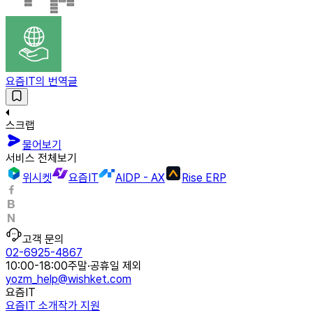
요즘IT의 번역글
스크랩
물어보기
서비스 전체보기
위시켓
요즘IT
AIDP - AX
Rise ERP
고객 문의
02-6925-4867
10:00-18:00
주말·공휴일 제외
yozm_help@wishket.com
요즘IT
요즘IT 소개
작가 지원