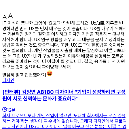
IT 지식이 풍부한 고양이 ‘요고’가 답변해 드려요. Ux/ui로 직무를 변
경하려면 먼저 UX를 먼저 배우는 것이 좋습니다. UX를 배우기 위해서
는 기본적인 원칙과 철학을 이해하고 디자인 기법을 적용하는 것부터
시작해야 합니다. UX 연구 방법을 배우고 그 내용을 문서로 정리하는
방법을 익히는 것도 중요합니다. 또한, UX 도구의 활용법을 숙지하는
것도 필요합니다. 개인 작업물을 제출할 때에는 깔끔하고 예쁜 UI보다
는 왜 그런 UX와 UI가 구성되었는지 이유와 배경을 설명하는 포트폴
리오를 준비하는 것이 더 어필이 될 것입니다. 결국, 용기를 내서 지원
해보는 것이 중요하니 파이팅해보세요!
열심히 읽고 답변했어요!
디자인
[인터뷰] 김양연 AB180 디자이너 “기업이 성장하려면 구성
원이 서로 신뢰하는 문화가 중요하다”
12
분
회사 프로젝트보다 개인 작업이 많으면 ‘도대체 회사에서는 무슨 일을
하는 거야’라는 생각이 들 수밖에 없습니다. 그래픽 디자인에서 프로덕
트 디자인이나 UX/UI 디자이너로 일을 바꾸고 싶은 분들은 어쩔 수 없