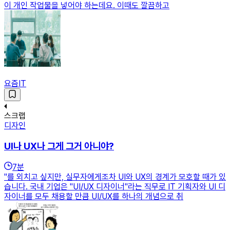
이 개인 작업물을 넣어야 하는데요. 이때도 깔끔하고
요즘IT
스크랩
디자인
UI나 UX나 그게 그거 아니야?
7
분
"를 외치고 싶지만, 실무자에게조차 UI와 UX의 경계가 모호할 때가 있
습니다. 국내 기업은 "UI/UX 디자이너"라는 직무로 IT 기획자와 UI 디
자이너를 모두 채용할 만큼 UI/UX를 하나의 개념으로 취