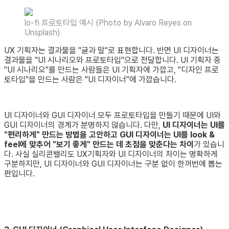
lo-fi 프로토타입 예시 (Photo by Alvaro Reyes on
Unsplash)
UX 기획자는 결과물을 "글과 말"로 표현합니다. 반면 UI 디자이너는
결과물을 "UI 시나리오와 프로토타입"으로 전달합니다. UI 기획자 중
"UI 시나리오"를 만드는 사람들은 UI 기획자에 가깝고, "디자인 프로
토타입"을 만드는 사람은 "UI 디자이너"에 가깝습니다.
UI 디자이너와 GUI 디자이너 모두 프로토타입을 만들기 때문에 UI와
GUI 디자이너의 경계가 분명하지 않습니다. 다만,
UI 디자이너는 UI를
"편리하게" 만드는 방법을 고안하고 GUI 디자이너는 UI를 look &
feel에 맞추어 "보기 좋게" 만드는 데 초점을 맞춘다는 차이
가 있습니
다. 사실 실리콘밸리도 UX기획자와 UI 디자이너의 차이는 명확하게
구분하지만, UI 디자이너와 GUI 디자이너는 구분 없이 한꺼번에 뽑는
편입니다.