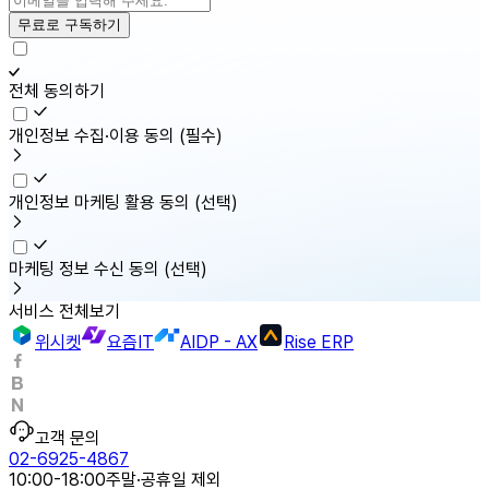
무료로 구독하기
전체 동의하기
개인정보 수집·이용 동의
(필수)
개인정보 마케팅 활용 동의
(선택)
마케팅 정보 수신 동의
(선택)
서비스 전체보기
위시켓
요즘IT
AIDP - AX
Rise ERP
고객 문의
02-6925-4867
10:00-18:00
주말·공휴일 제외