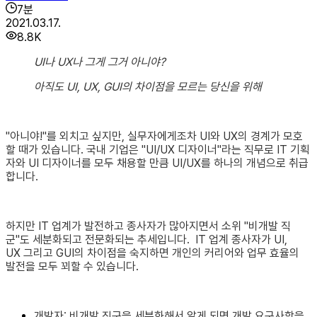
7
분
2021.03.17.
8.8K
UI나 UX나 그게 그거 아니야?
아직도 UI, UX, GUI의 차이점을 모르는 당신을 위해
"아니야!"를 외치고 싶지만, 실무자에게조차 UI와 UX의 경계가 모호
할 때가 있습니다.
국내 기업은 "UI/UX 디자이너"라는 직무로 IT 기획
자와 UI 디자이너를 모두 채용할 만큼 UI/UX를 하나의 개념으로 취급
합니다.
하지만 IT 업계가 발전하고 종사자가 많아지면서 소위 "비개발 직
군"도 세분화되고 전문화되는 추세입니다. IT 업계 종사자가 UI,
UX 그리고 GUI의 차이점을 숙지하면 개인의 커리어와 업무 효율의
발전을 모두 꾀할 수 있습니다.
개발자: 비개발 직군을 세분화해서 알게 되면 개발 요구사항을