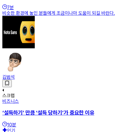
7
분
비슷한 환경에 놓인 분들에게 조금이나마 도움이 되길 바란다.
김범석
스크랩
비즈니스
‘설득하기’ 만큼 ‘설득 당하기’가 중요한 이유
10
분
인기