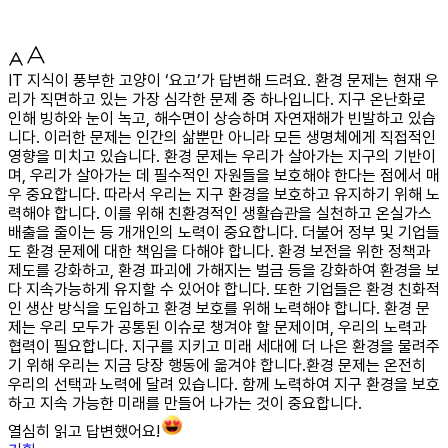
IT 지식이 풍부한 고양이 ‘요고’가 답변해 드려요. 환경 문제는 현재 우
리가 직면하고 있는 가장 심각한 문제 중 하나입니다. 지구 온난화로
인해 빙하와 눈이 녹고, 해수면이 상승하며 자연재해가 빈발하고 있습
니다. 이러한 문제는 인간의 삶뿐만 아니라 모든 생명체에게 직접적인
영향을 미치고 있습니다. 환경 문제는 우리가 살아가는 지구의 기반이
며, 우리가 살아가는 데 필수적인 자원들을 보호해야 한다는 점에서 매
우 중요합니다. 따라서 우리는 지구 환경을 보호하고 유지하기 위해 노
력해야 합니다. 이를 위해 친환경적인 생활습관을 실천하고 온실가스
배출을 줄이는 등 개개인의 노력이 중요합니다. 더불어 정부 및 기업들
도 환경 문제에 대한 책임을 다해야 합니다. 환경 보전을 위한 정책과
제도를 강화하고, 환경 파괴에 가해지는 벌금 등을 강화하여 환경을 보
다 지속가능하게 유지할 수 있어야 합니다. 또한 기업들은 환경 친화적
인 생산 방식을 도입하고 환경 보호를 위해 노력해야 합니다. 환경 문
제는 우리 모두가 공통된 이슈로 챙겨야 할 문제이며, 우리의 노력과
협력이 필요합니다. 지구를 지키고 미래 세대에 더 나은 환경을 물려주
기 위해 우리는 지금 당장 행동에 옮겨야 합니다.환경 문제는 온전히
우리의 선택과 노력에 달려 있습니다. 함께 노력하여 지구 환경을 보호
하고 지속 가능한 미래를 만들어 나가는 것이 중요합니다.
열심히 읽고 답변했어요!