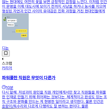
않는 현대에도 여전히 꽃을 보면 긍정적인 감정을 느낀다. 이처럼 인간
이 문명을 이뤄 대도시에 모이기 전까지 사냥을 하거나 농사를 지으며
형성된 자연과 인간 사이의 유대감은 진화 과정을 거친 현대인들에게
디논
스크랩
커리어
파워풀한 직원은 무엇이 다른가
10
분
다시 말해, 저성과의 원인을 직원 개인에게서만 찾고 직원들을 파워풀
한 인재로 만들기 위해 쥐어짜는 것보다는, 체계적이고 완성도 있는 조
직 구조와 문화를 만드는 게 현명한 일이라고 생각한다. 물론 인간은
호랑이/독수리와 다르게 다행히도 잘 변하는 편이다. 물론