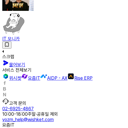
IT 모니카
스크랩
물어보기
서비스 전체보기
위시켓
요즘IT
AIDP - AX
Rise ERP
고객 문의
02-6925-4867
10:00-18:00
주말·공휴일 제외
yozm_help@wishket.com
요즘IT