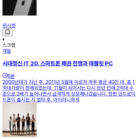
위시켓
스크랩
개발
시대정신 IT 20. 스마트폰 패권 전쟁과 태블릿 PC
6
분
2000년대가 지난 후, 2011년 5월에 이르자 하루 평균 40만 대, 총 1
억대가량이 판매되었는데, 11월이 되어서는 다시 반년 만에 2억대 수
준으로 2배가 늘어나면서 급격하게 성장해나갔습니다. 한편 안드로이
드폰이 출시된 지 얼마 후, 아이러니하게