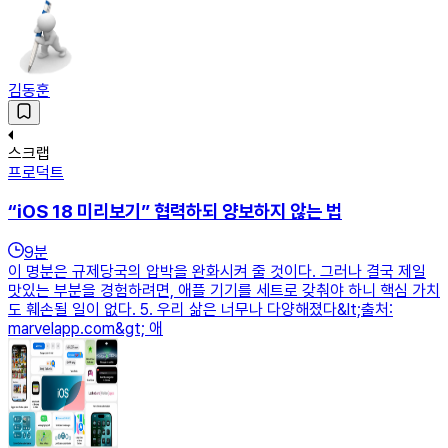
김동훈
스크랩
프로덕트
“iOS 18 미리보기” 협력하되 양보하지 않는 법
9
분
이 명분은 규제당국의 압박을 완화시켜 줄 것이다. 그러나 결국 제일
맛있는 부분을 경험하려면, 애플 기기를 세트로 갖춰야 하니 핵심 가치
도 훼손될 일이 없다. 5. 우리 삶은 너무나 다양해졌다&lt;출처:
marvelapp.com&gt; 애