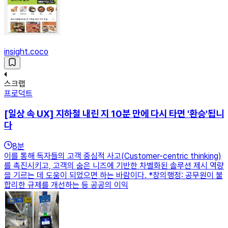
insight.coco
스크랩
프로덕트
[일상 속 UX] 지하철 내린 지 10분 만에 다시 타면 '환승'됩니
다
8
분
이를 통해 독자들의 고객 중심적 사고(Customer-centric thinking)
를 촉진시키고, 고객의 숨은 니즈에 기반한 차별화된 솔루션 제시 역량
을 기르는 데 도움이 되었으면 하는 바람이다. *창의행정: 공무원이 불
합리한 규제를 개선하는 등 공공의 이익