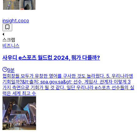
insight.coco
스크랩
비즈니스
사우디 e스포츠 월드컵 2024, 뭐가 다를까?
9
분
협회장들 모두가 유창한 영어를 구사한 것도 놀라웠다. 5. 우리나라엔
기회일까?&lt;출처: spa.gov.sa&gt; 선수, 게임사, 관계자 이렇게 3
가지 측면으로 기회가 될 것 같다. 일단 우리나라 e스포츠 선수들의 실
력은 세계 최고 수