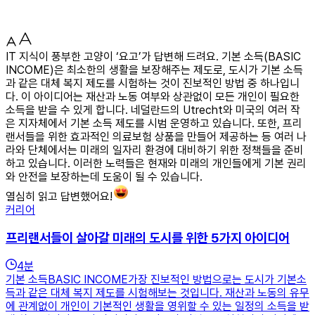
IT 지식이 풍부한 고양이 ‘요고’가 답변해 드려요. 기본 소득(BASIC
INCOME)은 최소한의 생활을 보장해주는 제도로, 도시가 기본 소득
과 같은 대체 복지 제도를 시험하는 것이 진보적인 방법 중 하나입니
다. 이 아이디어는 재산과 노동 여부와 상관없이 모든 개인이 필요한
소득을 받을 수 있게 합니다. 네덜란드의 Utrecht와 미국의 여러 작
은 지자체에서 기본 소득 제도를 시범 운영하고 있습니다. 또한, 프리
랜서들을 위한 효과적인 의료보험 상품을 만들어 제공하는 등 여러 나
라와 단체에서는 미래의 일자리 환경에 대비하기 위한 정책들을 준비
하고 있습니다. 이러한 노력들은 현재와 미래의 개인들에게 기본 권리
와 안전을 보장하는데 도움이 될 수 있습니다.
열심히 읽고 답변했어요!
커리어
프리랜서들이 살아갈 미래의 도시를 위한 5가지 아이디어
4
분
기본 소득BASIC INCOME가장 진보적인 방법으로는 도시가 기본소
득과 같은 대체 복지 제도를 시험해보는 것입니다. 재산과 노동의 유무
에 관계없이 개인이 기본적인 생활을 영위할 수 있는 일정의 소득을 받