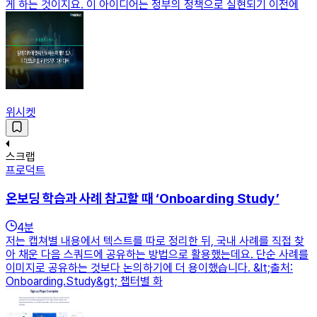
게 하는 것이지요. 이 아이디어는 정부의 정책으로 실현되기 이전에
위시켓
스크랩
프로덕트
온보딩 학습과 사례 참고할 때 ‘Onboarding Study’
4
분
저는 캡쳐별 내용에서 텍스트를 따로 정리한 뒤, 국내 사례를 직접 찾
아 채운 다음 스쿼드에 공유하는 방법으로 활용했는데요. 단순 사례를
이미지로 공유하는 것보다 논의하기에 더 용이했습니다. &lt;출처:
Onboarding.Study&gt; 챕터별 화