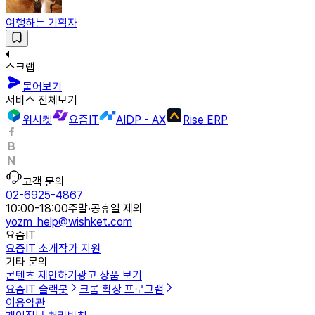
여행하는 기획자
스크랩
물어보기
서비스 전체보기
위시켓
요즘IT
AIDP - AX
Rise ERP
고객 문의
02-6925-4867
10:00-18:00
주말·공휴일 제외
yozm_help@wishket.com
요즘IT
요즘IT 소개
작가 지원
기타 문의
콘텐츠 제안하기
광고 상품 보기
요즘IT 슬랙봇
크롬 확장 프로그램
이용약관