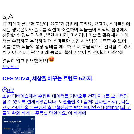
IT 지식이 풍부한 고양이 ‘요고’가 답변해 드려요. 요고야, 스마트팜에
서는 생육온도와 습도를 적절히 조절하여 식물들이 최적의 환경에서
성장할 수 있도록 해줘. 뿐만 아니라, 머신러닝 기술을 활용해서 데이
터를 수집하고 분석하여 더 스마트한 농업 시스템을 구축할 수 있어.
이를 통해 식물의 성장 상태를 예측하고 더 효율적으로 관리할 수 있게
될 거야. 스마트팜은 미래 농업의 핵심 기술이 될 것이라고 생각해.
열심히 읽고 답변했어요!
프로덕트
CES 2024, 세상을 바꾸는 트렌드 5가지
8
분
또한 디바이스에서 수집된 데이터를 기반으로 건강 지표를 모니터링
할 수 있도록 설계되었습니다. 모션슬립 &lt;출처: 텐마인즈&gt; 다음
으로 스마트홈 부문에서 최고혁신상을 받은 텐마인즈(10minds)의 코
골이 완화 베개도 주목할 만한데요. 이 베개에