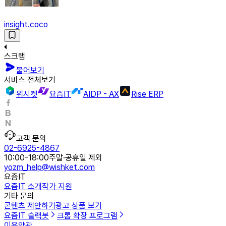
insight.coco
스크랩
물어보기
서비스 전체보기
위시켓
요즘IT
AIDP - AX
Rise ERP
고객 문의
02-6925-4867
10:00-18:00
주말·공휴일 제외
yozm_help@wishket.com
요즘IT
요즘IT 소개
작가 지원
기타 문의
콘텐츠 제안하기
광고 상품 보기
요즘IT 슬랙봇
크롬 확장 프로그램
이용약관