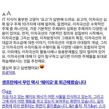
IT 지식이 풍부한 고양이 ‘요고’가 답변해 드려요. 요고야, 이차곡선 심
화 탐구 주제 10가지에 대해 알려줘. 알겠어요. 이차곡선은 수학적인
주제 중 하나인데, 가장 기본적인 주제부터 심화된 주제까지 다양한 내
용이 있어요. 먼저, 이차곡선의 기본적인 정의와 성질부터 시작해서,
이차곡선을 그리는 방법, 이차방정식의 그래프의 특징, 이차곡선의 최
대값과 최소값에 대한 이야기, 이차곡선의 극점과 극대점의 개념, 그리
고 이차곡선의 수직이동과 수평이동 등 다양한 내용이 포함되어 있어
요. 이외에도 이차곡선의 활용사례나 응용문제들도 많이 알려져 있어
요. 이차곡선에 대해 더 깊이 탐구하고 싶다면 이러한 주제들을 토대로
학습해보시는 것을 추천해요.
열심히 읽고 답변했어요!
프로덕트
샌프란에서 무인 택시 ‘웨이모’로 퇴근해봤습니다
4
분
지금 타고 있는 웨이모 택시가 어떤 사물을 인식하고 있는지, 그리고
그에 따라 어떤 행동을 하고 있는지 보여주는 화면이 있습니다. 길의
변화에 따라 변화되는 화면이 흥미롭습니다. &lt;출처: 작가&gt; 스크