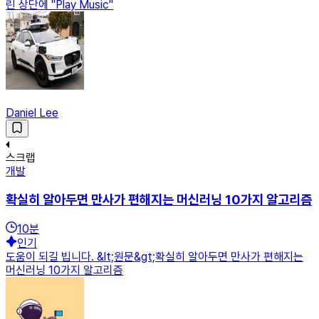
린 상단에 "Play Music"
Daniel Lee
스크랩
개발
확실히 알아두면 만사가 편해지는 머신러닝 10가지 알고리즘
10
분
인기
도움이 되길 빕니다. &lt;원문&gt;확실히 알아두면 만사가 편해지는
머신러닝 10가지 알고리즘