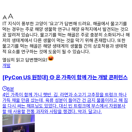
IT 지식이 풍부한 고양이 ‘요고’가 답변해 드려요. 해골에서 물고기를
먹는 경우는 주로 해양 생물학 연구나 해양 유적지에서 발견되는 것으
로 알려져 있습니다. 물고기를 먹는 해골은 주로 충분히 소화되거나 해
저의 생태계에서 다른 생물이 먹는 것을 막기 위해 존재합니다. 또한
물고기를 먹는 해골은 해양 생태계의 생물들 간의 상호작용과 생태학
적 요소를 연구하는 것에 도움이 될 수 있습니다.
열심히 읽고 답변했어요!
개발
[PyCon US 원정대] ① 온 가족이 함께 가는 개발 콘퍼런스
8
분
4인 가족이 함께 가니 햇반, 김, 라면과 소고기 고추장을 트렁크 하나
가득 채울 만큼 샀는데, 육류 성분이 들어간 건 금지 물품이라고 해 짐
을 다시 싸는 해프닝도 있었다. 대신 빈 트렁크에 부스에서 자원봉사
할 때 사용할 전통 과자와 사탕을 챙겼다. 약과, 달고나,