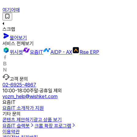
여기어때
스크랩
물어보기
서비스 전체보기
위시켓
요즘IT
AIDP - AX
Rise ERP
고객 문의
02-6925-4867
10:00-18:00
주말·공휴일 제외
yozm_help@wishket.com
요즘IT
요즘IT 소개
작가 지원
기타 문의
콘텐츠 제안하기
광고 상품 보기
요즘IT 슬랙봇
크롬 확장 프로그램
이용약관