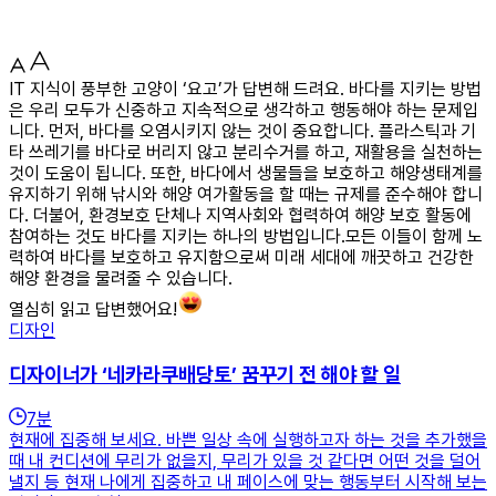
IT 지식이 풍부한 고양이 ‘요고’가 답변해 드려요. 바다를 지키는 방법
은 우리 모두가 신중하고 지속적으로 생각하고 행동해야 하는 문제입
니다. 먼저, 바다를 오염시키지 않는 것이 중요합니다. 플라스틱과 기
타 쓰레기를 바다로 버리지 않고 분리수거를 하고, 재활용을 실천하는
것이 도움이 됩니다. 또한, 바다에서 생물들을 보호하고 해양생태계를
유지하기 위해 낚시와 해양 여가활동을 할 때는 규제를 준수해야 합니
다. 더불어, 환경보호 단체나 지역사회와 협력하여 해양 보호 활동에
참여하는 것도 바다를 지키는 하나의 방법입니다.모든 이들이 함께 노
력하여 바다를 보호하고 유지함으로써 미래 세대에 깨끗하고 건강한
해양 환경을 물려줄 수 있습니다.
열심히 읽고 답변했어요!
디자인
디자이너가 ‘네카라쿠배당토’ 꿈꾸기 전 해야 할 일
7
분
현재에 집중해 보세요. 바쁜 일상 속에 실행하고자 하는 것을 추가했을
때 내 컨디션에 무리가 없을지, 무리가 있을 것 같다면 어떤 것을 덜어
낼지 등 현재 나에게 집중하고 내 페이스에 맞는 행동부터 시작해 보는