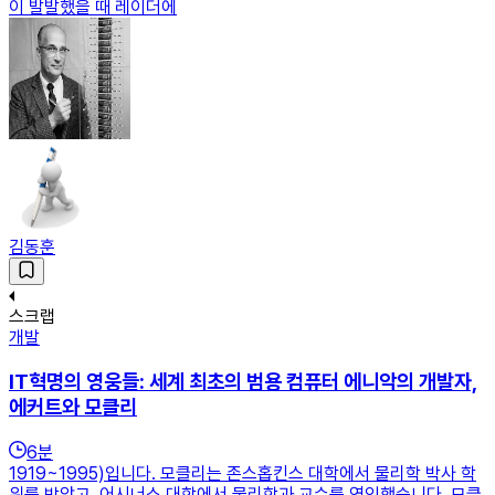
이 발발했을 때 레이더에
김동훈
스크랩
개발
IT혁명의 영웅들: 세계 최초의 범용 컴퓨터 에니악의 개발자,
에커트와 모클리
6
분
1919~1995)입니다. 모클리는 존스홉킨스 대학에서 물리학 박사 학
위를 받았고, 어시너스 대학에서 물리학과 교수를 역임했습니다. 모클