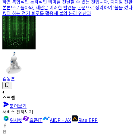
하면 복합적인 논리적인 의미를 전달할 수 있는 것입니다. 디지털 전환
본론으로 돌아와, 섀넌은 이러한 발견을 논문으로 정리하여 ‘불을 껐다
켰다 하는 전기 회로를 활용해 불의 논리 연산과
김동훈
스크랩
물어보기
서비스 전체보기
위시켓
요즘IT
AIDP - AX
Rise ERP