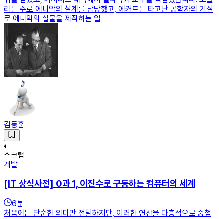
리는 주로 에니악의 설계를 담당했고, 에커트는 타고난 공학자의 기질
로 에니악의 실물을 제작하는 일
김동훈
스크랩
개발
[IT 상식사전] 0과 1, 이진수로 구동하는 컴퓨터의 세계
6
분
처음에는 단순한 의미만 전달하지만, 이러한 연산을 다층적으로 중첩